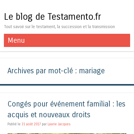
Le blog de Testamento.fr
Tout savoir sur le testament, la succession et la transmission
Menu
Aller au contenu
Archives par mot-clé :
mariage
Congés pour événement familial : les
acquis et nouveaux droits
Publié le
31 août 2017
par
Laurie Jacques