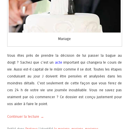
Mariage
Vous êtes près de prendre la décision de lui passer la bague au
doigt ? Sachez que c’est un
acte
important qui changera le cours de
vie. Aussi est-il capital de le mûrir comme il se doit. Toutes les étapes
conduisant au jour J doivent être pensées et analysées dans les
moindres détails. C’est seulement de cette façon que vous ferez de
ces 24 h de votre vie une journée inoubliable. Vous ne savez pas
vraiment par où commencer ? Ce dossier est conçu justement pour
vos aider à faire le point.
Continuer la lecture
→
Publié dans
Pratique
|
Identifié
le mariage
,
mariage
,
mariages