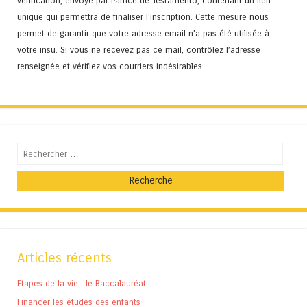
vérification, envoyé par Patrice de Testamento, contenant un lien
unique qui permettra de finaliser l'inscription. Cette mesure nous
permet de garantir que votre adresse email n’a pas été utilisée à
votre insu. Si vous ne recevez pas ce mail, contrôlez l’adresse
renseignée et vérifiez vos courriers indésirables.
Recherche
Articles récents
Etapes de la vie : le Baccalauréat
Financer les études des enfants