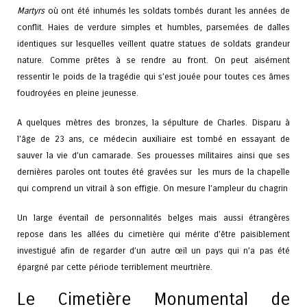
Martyrs
où ont été inhumés les soldats tombés durant les années de
conflit. Haies de verdure simples et humbles, parsemées de dalles
identiques sur lesquelles veillent quatre statues de soldats grandeur
nature. Comme prêtes à se rendre au front. On peut aisément
ressentir le poids de la tragédie qui s’est jouée pour toutes ces âmes
foudroyées en pleine jeunesse.
A quelques mètres des bronzes, la sépulture de Charles. Disparu à
l’âge de 23 ans, ce médecin auxiliaire est tombé en essayant de
sauver la vie d’un camarade. Ses prouesses militaires ainsi que ses
dernières paroles ont toutes été gravées sur les murs de la chapelle
qui comprend un vitrail à son effigie. On mesure l’ampleur du chagrin
Un large éventail de personnalités belges mais aussi étrangères
repose dans les allées du cimetière qui mérite d’être paisiblement
investigué afin de regarder d’un autre œil un pays qui n’a pas été
épargné par cette période terriblement meurtrière.
Le Cimetière Monumental de