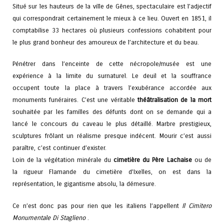
Situé sur les hauteurs de la ville de Gênes, spectaculaire est l’adjectif
qui correspondrait certainement le mieux à ce lieu. Ouvert en 1851, il
comptabilise 33 hectares où plusieurs confessions cohabitent pour
le plus grand bonheur des amoureux de l’architecture et du beau.
Pénétrer dans l’enceinte de cette nécropole/musée est une
expérience à la limite du surnaturel. Le deuil et la souffrance
occupent toute la place à travers l’exubérance accordée aux
monuments funéraires. C’est une véritable
théâtralisation de la mort
souhaitée par les familles des défunts dont on se demande qui a
lancé le concours du caveau le plus détaillé. Marbre prestigieux,
sculptures frôlant un réalisme presque indécent. Mourir c’est aussi
paraître, c’est continuer d’exister.
Loin de la végétation minérale du
cimetière du Père Lachaise
ou de
la rigueur Flamande du cimetière d’Ixelles, on est dans la
représentation, le gigantisme absolu, la démesure.
Ce n’est donc pas pour rien que les italiens l’appellent
Il Cimitero
Monumentale Di Staglieno
.