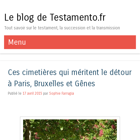
Le blog de Testamento.fr
Tout savoir sur le testament, la succession et la transmission
Menu
Aller au contenu
Ces cimetières qui méritent le détour
à Paris, Bruxelles et Gênes
Publié le
17 avril 2015
par
Sophie Farrugia