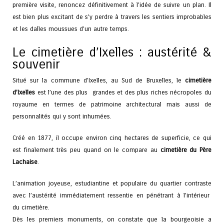
première visite, renoncez définitivement à l’idée de suivre un plan. Il
est bien plus excitant de s’y perdre à travers les sentiers improbables
et les dalles moussues d’un autre temps.
Le cimetière d’Ixelles : austérité &
souvenir
Situé sur la commune d’Ixelles, au Sud de Bruxelles, le
cimetière
d’Ixelles
est l’une des plus grandes et des plus riches nécropoles du
royaume en termes de patrimoine architectural mais aussi de
personnalités qui y sont inhumées.
Créé en 1877, il occupe environ cinq hectares de superficie, ce qui
est finalement très peu quand on le compare au
cimetière du Père
Lachaise
.
L’animation joyeuse, estudiantine et populaire du quartier contraste
avec l’austérité immédiatement ressentie en pénétrant à l’intérieur
du cimetière.
Dès les premiers monuments, on constate que la bourgeoisie a