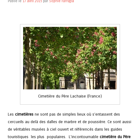
Publié le
17 avril 2015
par
Sophie Farrugia
Cimetière du Père Lachaise (France)
Les
cimetières
ne sont pas de simples lieux où s’entassent des
cercueils au delà des dalles de marbre et de poussière. Ce sont aussi
de véritables musées à ciel ouvert et référencés dans les guides
touristiques les plus populaires. L’incontournable
cimetière du Père