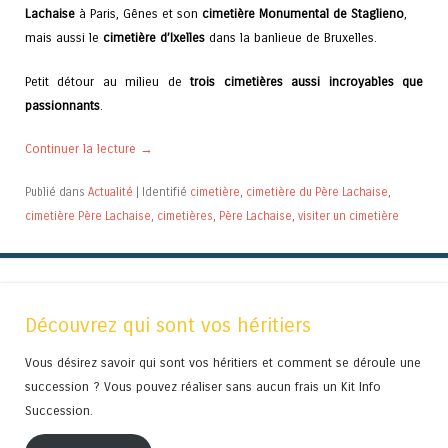
Lachaise
à Paris, Gênes et son
cimetière Monumental de Staglieno
,
mais aussi le
cimetière d’Ixelles
dans la banlieue de Bruxelles.
Petit détour au milieu de
trois cimetières aussi incroyables que
passionnants
.
Continuer la lecture
→
Publié dans
Actualité
|
Identifié
cimetière
,
cimetière du Père Lachaise
,
cimetière Père Lachaise
,
cimetières
,
Père Lachaise
,
visiter un cimetière
Découvrez qui sont vos héritiers
Vous désirez savoir qui sont vos héritiers et comment se déroule une
succession ? Vous pouvez réaliser sans aucun frais un Kit Info
Succession.