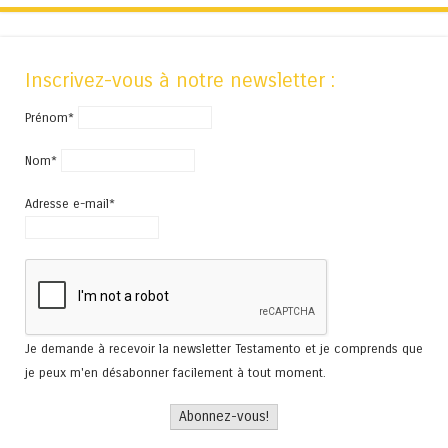
Inscrivez-vous à notre newsletter :
Prénom*
Nom*
Adresse e-mail*
Je demande à recevoir la newsletter Testamento et je comprends que
je peux m'en désabonner facilement à tout moment.