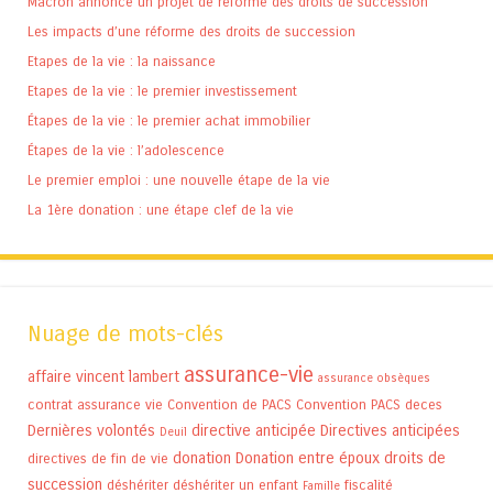
Macron annonce un projet de réforme des droits de succession
Les impacts d’une réforme des droits de succession
Etapes de la vie : la naissance
Etapes de la vie : le premier investissement
Étapes de la vie : le premier achat immobilier
Étapes de la vie : l’adolescence
Le premier emploi : une nouvelle étape de la vie
La 1ère donation : une étape clef de la vie
Nuage de mots-clés
assurance-vie
affaire vincent lambert
assurance obsèques
contrat assurance vie
Convention de PACS
Convention PACS
deces
Dernières volontés
directive anticipée
Directives anticipées
Deuil
donation
Donation entre époux
droits de
directives de fin de vie
succession
déshériter
déshériter un enfant
fiscalité
Famille