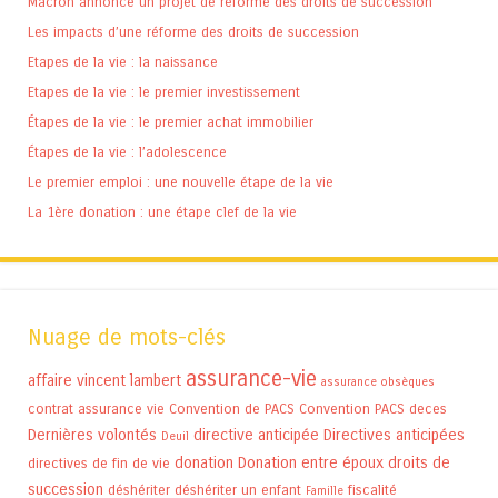
Macron annonce un projet de réforme des droits de succession
Les impacts d’une réforme des droits de succession
Etapes de la vie : la naissance
Etapes de la vie : le premier investissement
Étapes de la vie : le premier achat immobilier
Étapes de la vie : l’adolescence
Le premier emploi : une nouvelle étape de la vie
La 1ère donation : une étape clef de la vie
Nuage de mots-clés
assurance-vie
affaire vincent lambert
assurance obsèques
contrat assurance vie
Convention de PACS
Convention PACS
deces
Dernières volontés
directive anticipée
Directives anticipées
Deuil
donation
Donation entre époux
droits de
directives de fin de vie
succession
déshériter
déshériter un enfant
fiscalité
Famille