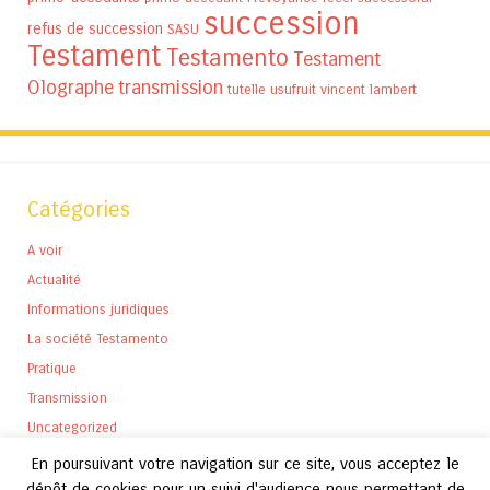
succession
refus de succession
SASU
Testament
Testamento
Testament
Olographe
transmission
tutelle
usufruit
vincent lambert
Catégories
A voir
Actualité
Informations juridiques
La société Testamento
Pratique
Transmission
Uncategorized
En poursuivant votre navigation sur ce site, vous acceptez le
dépôt de cookies pour un suivi d'audience nous permettant de