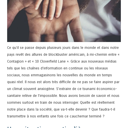
Ce qu’il se passe depuis plusieurs jours dans le monde et dans notre
pays revêt des allures de blockbuster américain, à mi-chemin entre «
Contagion » et « 10 Cloverfield Lane ». Grâce aux nouveaux médias
tels que les chaînes d’information en continue ou les réseaux
sociaux, nous emmagasinons les nouvelles du monde en temps
quasi réel. Il nous est alors très difficile de ne pas se faire aspirer par
un climat souvent anxiogène. S’extraire de ce tsunami économico-
sanitaire relève de l’impossible. Nous avons besoin de savoir et nous
sommes surtout en train de nous interroger. Quelle est réellement
notre place dans la société, que va-t-elle devenir ? Que faudra-t-il
transmettre à nos enfants une fois ce cauchemar terminé ?