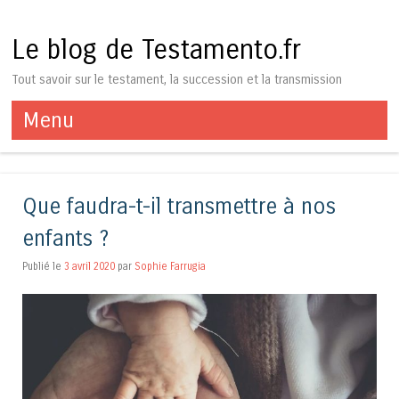
Le blog de Testamento.fr
Tout savoir sur le testament, la succession et la transmission
Menu
Aller au contenu
Que faudra-t-il transmettre à nos
enfants ?
Publié le
3 avril 2020
par
Sophie Farrugia