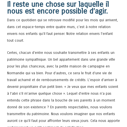
Il reste une chose sur laquelle il
nous est encore possible d’agir.
Dans ce quotidien qui se retrouve modifié pour les mois qui arrivent,
dans cet espace-temps entre quatre murs, c’est à notre relation
envers nos enfants qu’il faut penser. Notre relation envers l’enfant
tout court.
Certes, chacun d’entre nous souhaite transmettre à ses enfants un
patrimoine sympathique. Un bel appartement dans une grande ville
pour les plus chanceux, avec la petite maison de campagne en
Normandie qui va bien. Pour d’autres, ce sera le fruit d’une vie de
travail acharné et de remboursements de crédits. L’espoir d’arriver à
devenir propriétaire d’un petit bien. « Je veux que mes enfants soient
à l’abri s’il m’arrive quelque chose ». Lequel d’entre nous n’a pas
entendu cette phrase dans la bouche de ses parents à un moment
donné de son existence ? En parents respectables, nous voulons
transmettre du patrimoine. Nous voulons imaginer que nos enfants
auront ce qu’il faut pour affronter leurs vieux jours. Cela nous apporte