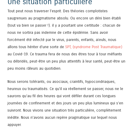
Une situation particulière
Tout peut nous traverser l’esprit. Des théories complotistes
saugrenues au pragmatisme absolu. Ou encore un déni bien établi
(tout va bien se passer !). il y a pourtant une certitude : chacun de
nous ne sortira pas indemne de cette épidémie. Sans avoir
forcément été infecté par le virus, parents, enfants, aïeuls, nous
allons tous hériter d’une sorte de
SPT, (syndrome Post Traumatique)
au Covid-19. Ce trauma fera de nous des êtres tour à tour méfiants
ou débridés, peut-être un peu plus attentifs à leur santé, peut-être un
peu moins râleurs au quotidien.
Nous serons tolérants, ou asociaux, craintifs, hypocondriaques,
heureux ou traumatisés. Ce qu’il va réellement se passer, nous ne le
saurons qu’au fil des heures qui vont défiler durant ces longues
journées de confinement et des jours un peu plus lumineux qui s’en
suivront. Nous vivons une situation très particulière, complètement
inédite. Nous n’avons aucun repère pragmatique sur lequel nous
appuyer.