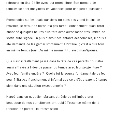
retrouver en tête à tête avec leur progéniture. Bon nombre de
familles se sont imaginées en vacances pour une petite quinzaine.
Promenades sur les quais parisiens ou dans des grand jardins de
Province, le retour de bâton n’a pas tardé : confinement quasi total
annoncé quelques heures plus tard avec autorisation très limitée de
sortie auto-signée. En plus d’avoir des enfants déscolarisés, il nous a
été demandé de les garder strictement à l’intérieur, c’est à dire tous
en même temps (oui ! Au même moment ! ) avec mari/épouse.
Que s’est-il réellement passé dans la tête de ces parents pour être
aussi effrayés à l’idée de passer du temps avec leur progéniture ?
Avec leur famille entière ? Quelle fut la source fondamentale de leur
peur ? Etait-ce franchement si infernal que cela d’être parent à temps
plein dans une situation exceptionnelle ?
Happé dans un quotidien plaisant et réglé au millimètre près,
beaucoup de nos concitoyens ont oublié l’essence même de la
fonction de parent : la transmission.