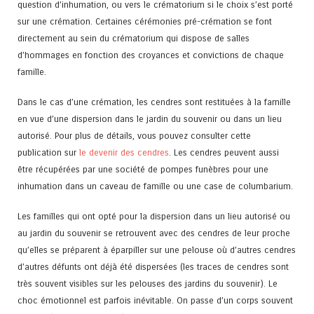
question d’inhumation, ou vers le crématorium si le choix s’est porté
sur une crémation. Certaines cérémonies pré-crémation se font
directement au sein du crématorium qui dispose de salles
d’hommages en fonction des croyances et convictions de chaque
famille.
Dans le cas d’une crémation, les cendres sont restituées à la famille
en vue d’une dispersion dans le jardin du souvenir ou dans un lieu
autorisé. Pour plus de détails, vous pouvez consulter cette
publication sur
le devenir des cendres
. Les cendres peuvent aussi
être récupérées par une société de pompes funèbres pour une
inhumation dans un caveau de famille ou une case de columbarium.
Les familles qui ont opté pour la dispersion dans un lieu autorisé ou
au jardin du souvenir se retrouvent avec des cendres de leur proche
qu’elles se préparent à éparpiller sur une pelouse où d’autres cendres
d’autres défunts ont déjà été dispersées (les traces de cendres sont
très souvent visibles sur les pelouses des jardins du souvenir). Le
choc émotionnel est parfois inévitable. On passe d’un corps souvent