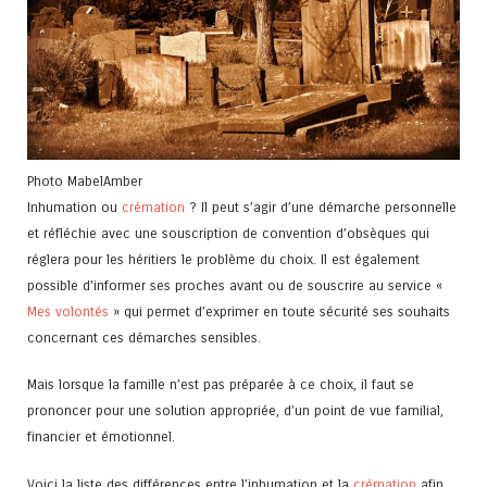
Photo MabelAmber
Inhumation ou
crémation
? Il peut s’agir d’une démarche personnelle
et réfléchie avec une souscription de convention d’obsèques qui
réglera pour les héritiers le problème du choix. Il est également
possible d’informer ses proches avant ou de souscrire au service «
Mes volontés
» qui permet d’exprimer en toute sécurité ses souhaits
concernant ces démarches sensibles.
Mais lorsque la famille n’est pas préparée à ce choix, il faut se
prononcer pour une solution appropriée, d’un point de vue familial,
financier et émotionnel.
Voici la liste des différences entre l’inhumation et la
crémation
afin