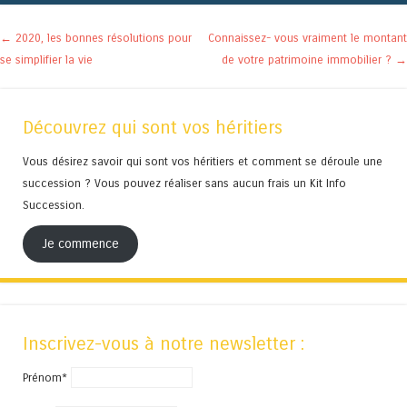
Navigation des articles
←
2020, les bonnes résolutions pour
Connaissez- vous vraiment le montant
se simplifier la vie
de votre patrimoine immobilier ?
→
Découvrez qui sont vos héritiers
Vous désirez savoir qui sont vos héritiers et comment se déroule une
succession ? Vous pouvez réaliser sans aucun frais un Kit Info
Succession.
Je commence
Inscrivez-vous à notre newsletter :
Prénom*