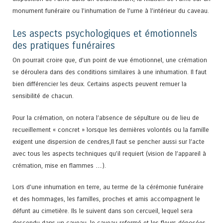
monument funéraire ou l’inhumation de l’urne à l’intérieur du caveau.
Les aspects psychologiques et émotionnels
des pratiques funéraires
On pourrait croire que, d’un point de vue émotionnel, une crémation
se déroulera dans des conditions similaires à une inhumation. Il faut
bien différencier les deux. Certains aspects peuvent remuer la
sensibilité de chacun.
Pour la crémation, on notera l’absence de sépulture ou de lieu de
recueillement « concret » lorsque les dernières volontés ou la famille
exigent une dispersion de cendres,Il faut se pencher aussi sur l’acte
avec tous les aspects techniques qu’il requiert (vision de l’appareil à
crémation, mise en flammes …).
Lors d’une inhumation en terre, au terme de la cérémonie funéraire
et des hommages, les familles, proches et amis accompagnent le
défunt au cimetière. Ils le suivent dans son cercueil, lequel sera
descendu dans un caveau, le caveau refermé et les fleurs déposées