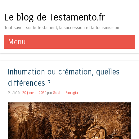
Le blog de Testamento.fr
Tout savoir sur le testament, la succession et la transmission
Menu
Aller au contenu
Inhumation ou crémation, quelles
différences ?
Publié le
20 janvier 2020
par
Sophie Farrugia