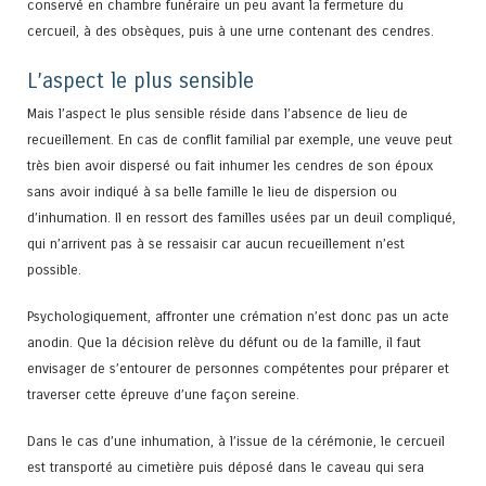
conservé en chambre funéraire un peu avant la fermeture du
cercueil, à des obsèques, puis à une urne contenant des cendres.
L’aspect le plus sensible
Mais l’aspect le plus sensible réside dans l’absence de lieu de
recueillement. En cas de conflit familial par exemple, une veuve peut
très bien avoir dispersé ou fait inhumer les cendres de son époux
sans avoir indiqué à sa belle famille le lieu de dispersion ou
d’inhumation. Il en ressort des familles usées par un deuil compliqué,
qui n’arrivent pas à se ressaisir car aucun recueillement n’est
possible.
Psychologiquement, affronter une crémation n’est donc pas un acte
anodin. Que la décision relève du défunt ou de la famille, il faut
envisager de s’entourer de personnes compétentes pour préparer et
traverser cette épreuve d’une façon sereine.
Dans le cas d’une inhumation, à l’issue de la cérémonie, le cercueil
est transporté au cimetière puis déposé dans le caveau qui sera