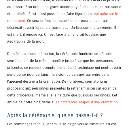
au dessus. Son nom sera gravé accompagné des dates de naissance
et de décès. Il est aussi possible de faire figurer une
épitaphe sur le
monument
. Ce sera un lieu de recueillement pour chacun qui
désirerait revenir lui rendre hommage. Un lieu comme un repère. Il
est mort, il repose ici. On est face à un endroit localisé, une
géographie de la mort.
Dans le cas d’une crémation, la cérémonie funéraire se déroule
sensiblement de la même manière jusqu’à ce que les personnes
présentes se rendent compte d’une réalité technique qui peut devenir
perturbante pour certains : la vision du cercueil qui entre dans
l’appareil destiné à la crémation. De nombreux crématoriums
proposent aux personnes présentes la retransmission sur écran de
cette procédure, même si elle ne dure que quelques secondes. Cet
article de notre blog détaille
les différentes étapes d’une crémation.
Après la cérémonie, que se passe-t-il ?
Les hommages rendus, la famille se dirige vers le cimetière s’il est