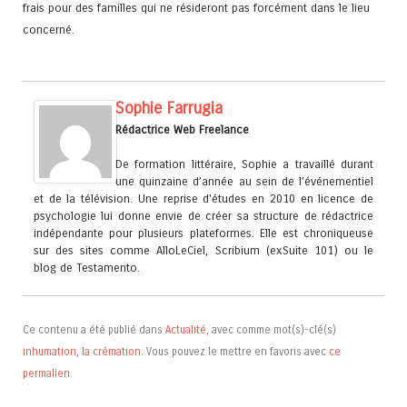
frais pour des familles qui ne résideront pas forcément dans le lieu
concerné.
Sophie Farrugia
Rédactrice Web Freelance
De formation littéraire, Sophie a travaillé durant
une quinzaine d’année au sein de l’événementiel
et de la télévision. Une reprise d'études en 2010 en licence de
psychologie lui donne envie de créer sa structure de rédactrice
indépendante pour plusieurs plateformes. Elle est chroniqueuse
sur des sites comme AlloLeCiel, Scribium (exSuite 101) ou le
blog de Testamento.
Ce contenu a été publié dans
Actualité
, avec comme mot(s)-clé(s)
inhumation
,
la crémation
. Vous pouvez le mettre en favoris avec
ce
permalien
.