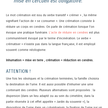
mise en cercueil est obligatoire.
Le mot crémation est issu du verbe transitif « crémer » , lui même
signifiant l’action de « se consumer ». Une crémation consiste à
réduire un corps en cendres. On parle de crémation lorsque l’on
évoque une pratique funéraire.
L’acte de réduire en cendres
est plus
communément évoqué par le terme d’incinération. Le verbe «
crématiser » n’existe pas dans la langue française, il est employé
souvent comme néologisme.
Inhumation = mise en terre , crémation = réduction en cendres.
ATTENTION !
Une fois les obsèques et la crémation terminées, la famille choisira
la destination de l’urne. Il est aussi possible d’inhumer une urne
contenant des cendres. Plusieurs alternatives sont proposées : la
dispersion (dans un lieu adapté ou au sein du cimetière, dans la
partie réservée à cet effet appelée « Jardin du souvenir »), la
disposition de l’urne dans un columbarium, la fixation de l’urne sur un