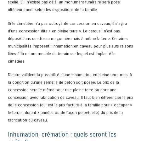
scellé. S’il n’existe pas déjà, un monument funéraire sera posé
ultérieurement selon les dispositions de la famille.
Si le cimetière n’a pas octroyé de concession en caveau, il s’agira
d’une concession dite « en pleine terre ». Le cercueil n’est pas
déposé dans une fosse maçonnée mais à même la terre. Certaines
municipalités imposent l’inhumation en caveau pour plusieurs raisons
liées à la nature meuble du terrain sur lequel est implanté le
cimetière.
D’autre valident la possibilité d’une inhumation en pleine terre mais à
la condition qu’une semelle de béton soit posée. Le prix de la
concession sera le même pour une pleine terre ou pour une
concession avec fabrication de caveau. Il faut bien différencier le prix
de la concession (qui est le prix facturé à la famille pour « occuper »
le terrain durant x années ou de façon perpétuelle) du prix de la
fabrication du caveau.
Inhumation, crémation : quels seront les