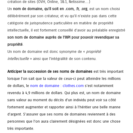
création de sites (OVH, Online, 1&1, Netissime…)
Un
nom de domaine, qu’il soit en .com, .fr, .org
, est un nom choisi
délibérément par son créateur, et vu qu’il n’existe pas dans cette
catégorie de jurisprudence particulière en matière de propriété
intellectuelle, il est fortement conseillé d’avoir au préalable enregistré
son nom de domaine auprès de l’INPI pour pouvoir revendiquer sa
propriété
.
Un nom de domaine est donc synonyme de «
propriété
intellectuelle
» ainsi que l’intégralité de son contenu.
Anticiper la succession de ses noms de domaines
est très important
lorsque l’on sait que la valeur de ceux-ci peut atteindre les millions
de dollars, le
nom de domaine : clothes.com
s’est notamment
revendu à 4,9 millions de dollars. Qui plus est, un nom de domaine
sans valeur au moment du décès d’un individu peut voir sa côté
fortement augmenter et rapporter ainsi à l’héritier une belle manne
d’argent. S’assurer que ses noms de domaines reviennent à des
personnes que l’on aura clairement désignées est donc une chose
très importante.