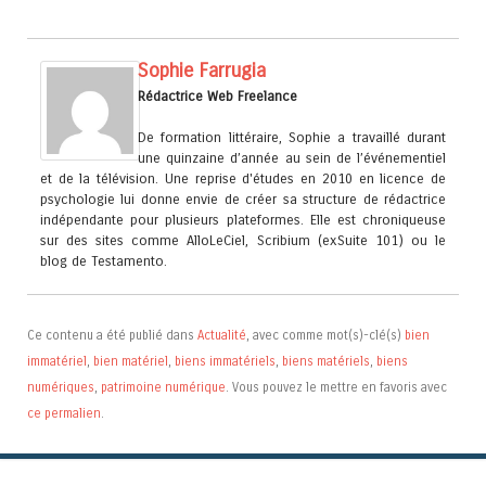
Sophie Farrugia
Rédactrice Web Freelance
De formation littéraire, Sophie a travaillé durant
une quinzaine d’année au sein de l’événementiel
et de la télévision. Une reprise d'études en 2010 en licence de
psychologie lui donne envie de créer sa structure de rédactrice
indépendante pour plusieurs plateformes. Elle est chroniqueuse
sur des sites comme AlloLeCiel, Scribium (exSuite 101) ou le
blog de Testamento.
Ce contenu a été publié dans
Actualité
, avec comme mot(s)-clé(s)
bien
immatériel
,
bien matériel
,
biens immatériels
,
biens matériels
,
biens
numériques
,
patrimoine numérique
. Vous pouvez le mettre en favoris avec
ce permalien
.