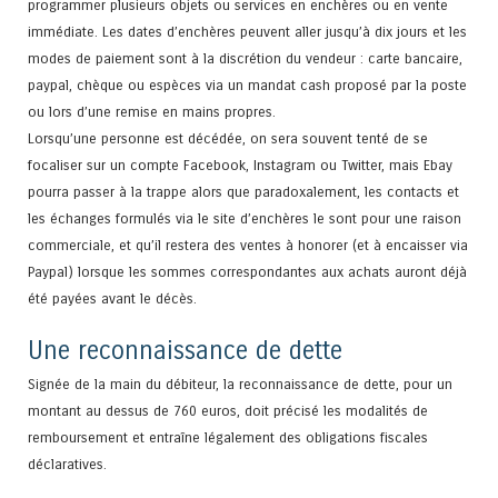
programmer plusieurs objets ou services en enchères ou en vente
immédiate. Les dates d’enchères peuvent aller jusqu’à dix jours et les
modes de paiement sont à la discrétion du vendeur : carte bancaire,
paypal, chèque ou espèces via un mandat cash proposé par la poste
ou lors d’une remise en mains propres.
Lorsqu’une personne est décédée, on sera souvent tenté de se
focaliser sur un compte Facebook, Instagram ou Twitter, mais Ebay
pourra passer à la trappe alors que paradoxalement, les contacts et
les échanges formulés via le site d’enchères le sont pour une raison
commerciale, et qu’il restera des ventes à honorer (et à encaisser via
Paypal) lorsque les sommes correspondantes aux achats auront déjà
été payées avant le décès.
Une reconnaissance de dette
Signée de la main du débiteur, la reconnaissance de dette, pour un
montant au dessus de 760 euros, doit précisé les modalités de
remboursement et entraîne légalement des obligations fiscales
déclaratives.