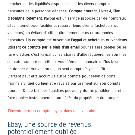
pencher sur les liquidités disponibles sur les divers comptes
bancaires de la personne décédée.
Compte courant, Livret A, Plan
d’épargne logement
. Paypal est un service proposé par de nombreux
sites internet pour faciliter et rassurer leurs clients (acheteurs ou
vendeurs) en évitant d’utiliser directement leurs coordonnées
bancaires.
Un compte est ouvert sur Paypal et acheteurs ou vendeurs
utilisent ce compte par le biais d’un email
pour se faire débiter ou se
faire créditer, c’est Paypal qui se charge d’aller récupérer les sommes
sur votre compte en utilisant vos références bancaires. Plus besoin
de donner à tout va son rib, un seul compte Paypal suffit.
L’argent peut être accumulé sur le compte pour servir de porte
monnaie virtuel ou bien être reversé par virement sur son compte
courant. De ce fait, des liquidités peuvent y dormir paisiblement et se
faire oublier instantanément au décès du propriétaire du compte.
J’inventorie mon compte paypal dans un inventaire
Ebay, une source de revenus
potentiellement oubliée