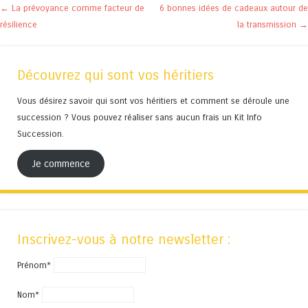
Navigation des articles
←
La prévoyance comme facteur de
6 bonnes idées de cadeaux autour de
résilience
la transmission
→
Découvrez qui sont vos héritiers
Vous désirez savoir qui sont vos héritiers et comment se déroule une
succession ? Vous pouvez réaliser sans aucun frais un Kit Info
Succession.
Je commence
Inscrivez-vous à notre newsletter :
Prénom*
Nom*