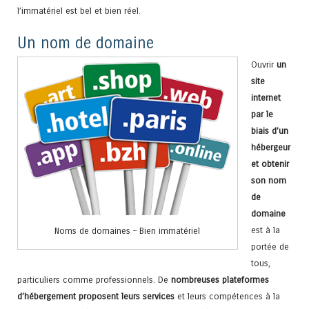
l’immatériel est bel et bien réel.
Un nom de domaine
Ouvrir
un
site
internet
par le
biais d’un
hébergeur
et obtenir
son nom
de
domaine
est à la
Noms de domaines – Bien immatériel
portée de
tous,
particuliers comme professionnels. De
nombreuses plateformes
d’hébergement proposent leurs services
et leurs compétences à la