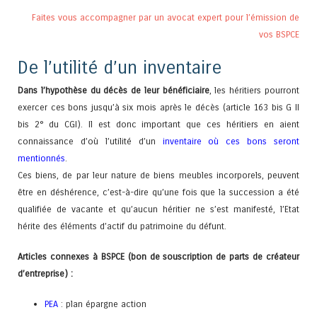
Faites vous accompagner par un avocat expert pour l’émission de
vos BSPCE
De l’utilité d’un inventaire
Dans l’hypothèse du décès de leur bénéficiaire
, les héritiers pourront
exercer ces bons jusqu’à six mois après le décès (article 163 bis G II
bis 2° du CGI). Il est donc important que ces héritiers en aient
connaissance d’où l’utilité d’un
inventaire où ces bons seront
mentionnés
.
Ces biens, de par leur nature de biens meubles incorporels, peuvent
être en déshérence, c’est-à-dire qu’une fois que la succession a été
qualifiée de vacante et qu’aucun héritier ne s’est manifesté, l’Etat
hérite des éléments d’actif du patrimoine du défunt.
Articles connexes à BSPCE (bon de souscription de parts de créateur
d’entreprise) :
PEA
: plan épargne action