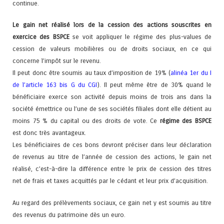
continue.
Le gain net réalisé lors de la cession des actions souscrites en
exercice des BSPCE
se voit appliquer le régime des plus-values de
cession de valeurs mobilières ou de droits sociaux, en ce qui
concerne l’impôt sur le revenu.
Il peut donc être soumis au taux d’imposition de 19% (
alinéa 1er du I
de l’article 163 bis G du CGI
). Il peut même être de 30% quand le
bénéficiaire exerce son activité depuis moins de trois ans dans la
société émettrice ou l’une de ses sociétés filiales dont elle détient au
moins 75 % du capital ou des droits de vote. Ce
régime des BSPCE
est donc très avantageux.
Les bénéficiaires de ces bons devront préciser dans leur déclaration
de revenus au titre de l’année de cession des actions, le gain net
réalisé, c’est-à-dire la différence entre le prix de cession des titres
net de frais et taxes acquittés par le cédant et leur prix d’acquisition.
Au regard des prélèvements sociaux, ce gain net y est soumis au titre
des revenus du patrimoine dès un euro.