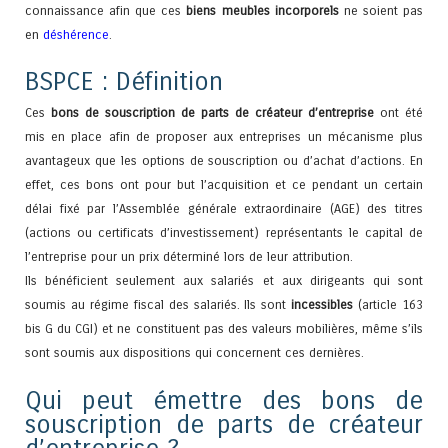
connaissance afin que ces
biens meubles incorporels
ne soient pas
en
déshérence
.
BSPCE : Définition
Ces
bons de souscription de parts de créateur d’entreprise
ont été
mis en place afin de proposer aux entreprises un mécanisme plus
avantageux que les options de souscription ou d’achat d’actions. En
effet, ces bons ont pour but l’acquisition et ce pendant un certain
délai fixé par l’Assemblée générale extraordinaire (AGE) des titres
(actions ou certificats d’investissement) représentants le capital de
l’entreprise pour un prix déterminé lors de leur attribution.
Ils bénéficient seulement aux salariés et aux dirigeants qui sont
soumis au régime fiscal des salariés. Ils sont
incessibles
(article 163
bis G du CGI) et ne constituent pas des valeurs mobilières, même s’ils
sont soumis aux dispositions qui concernent ces dernières.
Qui peut émettre des bons de
souscription de parts de créateur