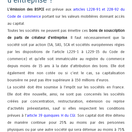
d’entreprise ?
L’émission des BSPCE
est prévue aux
articles L228-91 et 228-92 du
Code de commerce
portant sur les valeurs mobilières donnant accès
au capital.
Toutes les sociétés ne peuvent pas émettre ces
bons de souscription
de parts de créateur d’entreprise
. Il faut nécessairement que la
société soit par action (SA, SAS, SCA et sociétés européennes régies
par les dispositions de l’article L229-1 à L229-15 du Code de
commerce) et qu’elle soit immatriculée au registre du commerce
depuis moins de 15 ans à la date d’attribution des bons. Elle doit
également être non cotée ou si c’est le cas, sa capitalisation
boursière ne peut pas être supérieure à 150 millions d’euros.
La société doit être soumise à l’impôt sur les sociétés en France.
Elle doit être nouvelle, ainsi, ne sont pas concernés les sociétés
créées par concentration, restructuration, extension ou reprise
d’activités préexistantes, sauf si elles respectent les conditions
prévues à l’
article 39 quinquies H du CGI
. Son capital doit être détenu
de manière continue pour 25% au moins par des personnes
physiques ou par une autre société qui sera détenue au moins à 75%