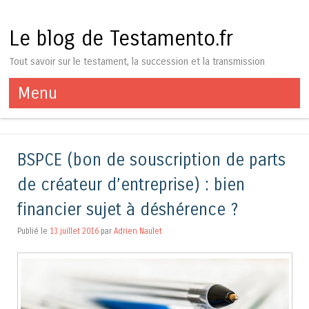
Le blog de Testamento.fr
Tout savoir sur le testament, la succession et la transmission
Menu
Aller au contenu
BSPCE (bon de souscription de parts
de créateur d’entreprise) : bien
financier sujet à déshérence ?
Publié le
13 juillet 2016
par
Adrien Naulet