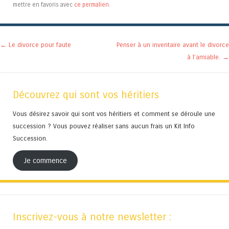
mettre en favoris avec
ce permalien
.
Navigation des articles
←
Le divorce pour faute
Penser à un inventaire avant le divorce
à l’amiable.
→
Découvrez qui sont vos héritiers
Vous désirez savoir qui sont vos héritiers et comment se déroule une
succession ? Vous pouvez réaliser sans aucun frais un Kit Info
Succession.
Je commence
Inscrivez-vous à notre newsletter :