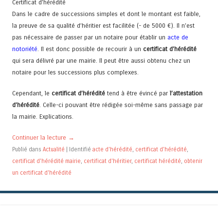
Certificat d’hérédité
Dans le cadre de successions simples et dont le montant est faible,
la preuve de sa qualité d’héritier est facilitée (- de 5000 €). Il n’est
pas nécessaire de passer par un notaire pour établir un
acte de
notoriété
. Il est donc possible de recourir à un
certificat d’hérédité
qui sera délivré par une mairie. Il peut être aussi obtenu chez un
notaire pour les successions plus complexes.
Cependant, le
certificat d’hérédité
tend à être évincé par
l’attestation
d’hérédité
. Celle-ci pouvant être rédigée soi-même sans passage par
la mairie. Explications.
Continuer la lecture
→
Publié dans
Actualité
|
Identifié
acte d'hérédité
,
certificat d'hérédité
,
certificat d'hérédité mairie
,
certificat d'héritier
,
certificat hérédité
,
obtenir
un certificat d'hérédité