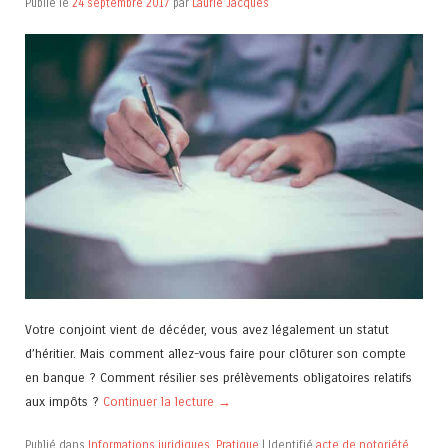
Publié le
24 septembre 2017
par
Laurie Jacques
Votre conjoint vient de décéder, vous avez légalement un statut
d’héritier. Mais comment allez-vous faire pour clôturer son compte
en banque ? Comment résilier ses prélèvements obligatoires relatifs
aux impôts ?
Continuer la lecture
→
Publié dans
Informations juridiques
,
Pratique
|
Identifié
acte de notoriété
,