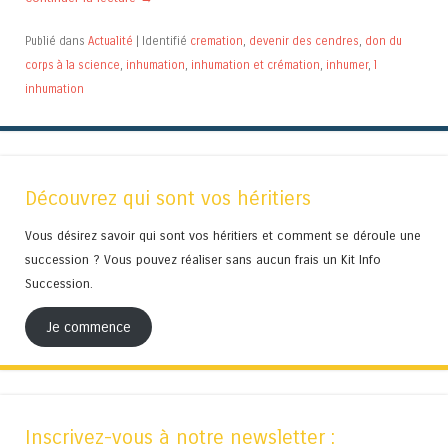
Publié dans
Actualité
|
Identifié
cremation
,
devenir des cendres
,
don du
corps à la science
,
inhumation
,
inhumation et crémation
,
inhumer
,
l
inhumation
Découvrez qui sont vos héritiers
Vous désirez savoir qui sont vos héritiers et comment se déroule une
succession ? Vous pouvez réaliser sans aucun frais un Kit Info
Succession.
Je commence
Inscrivez-vous à notre newsletter :