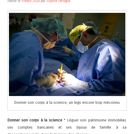
Publié le
9 mars 2016
par
Sophie Farrugia
Donner son corps à la science, un legs encore trop méconnu
Donner son corps à la science
* Léguer son patrimoine immobilier,
ses comptes bancaires et ses bijoux de famille à sa