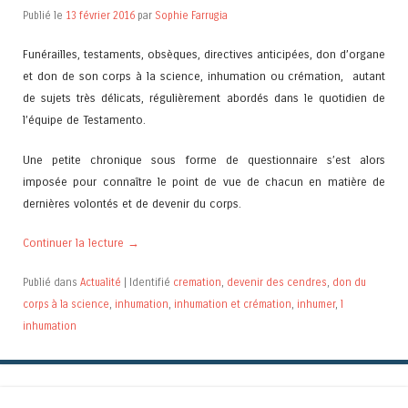
Publié le
13 février 2016
par
Sophie Farrugia
Funérailles, testaments, obsèques, directives anticipées, don d’organe
et don de son corps à la science, inhumation ou crémation, autant
de sujets très délicats, régulièrement abordés dans le quotidien de
l’équipe de Testamento.
Une petite chronique sous forme de questionnaire s’est alors
imposée pour connaître le point de vue de chacun en matière de
dernières volontés et de devenir du corps.
Continuer la lecture
→
Publié dans
Actualité
|
Identifié
cremation
,
devenir des cendres
,
don du
corps à la science
,
inhumation
,
inhumation et crémation
,
inhumer
,
l
inhumation