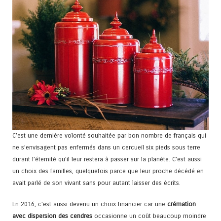
C’est une dernière volonté souhaitée par bon nombre de français qui
ne s’envisagent pas enfermés dans un cercueil six pieds sous terre
durant l’éternité qu’il leur restera à passer sur la planète. C’est aussi
un choix des familles, quelquefois parce que leur proche décédé en
avait parlé de son vivant sans pour autant laisser des écrits.
En 2016, c’est aussi devenu un choix financier car une
crémation
avec dispersion des cendres
occasionne un coût beaucoup moindre