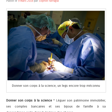
Publié le
9 mars 2016
par
Sophie Farrugia
Donner son corps à la science, un legs encore trop méconnu
Donner son corps à la science
* Léguer son patrimoine immobilier,
ses comptes bancaires et ses bijoux de famille à sa