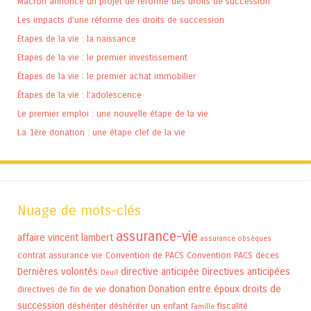
Macron annonce un projet de réforme des droits de succession
Les impacts d’une réforme des droits de succession
Etapes de la vie : la naissance
Etapes de la vie : le premier investissement
Étapes de la vie : le premier achat immobilier
Étapes de la vie : l’adolescence
Le premier emploi : une nouvelle étape de la vie
La 1ère donation : une étape clef de la vie
Nuage de mots-clés
assurance-vie
affaire vincent lambert
assurance obsèques
contrat assurance vie
Convention de PACS
Convention PACS
deces
Dernières volontés
directive anticipée
Directives anticipées
Deuil
donation
Donation entre époux
droits de
directives de fin de vie
succession
déshériter
déshériter un enfant
fiscalité
Famille