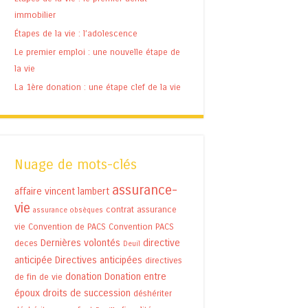
immobilier
Étapes de la vie : l’adolescence
Le premier emploi : une nouvelle étape de
la vie
La 1ère donation : une étape clef de la vie
Nuage de mots-clés
assurance-
affaire vincent lambert
vie
contrat assurance
assurance obsèques
vie
Convention de PACS
Convention PACS
Dernières volontés
directive
deces
Deuil
anticipée
Directives anticipées
directives
donation
Donation entre
de fin de vie
époux
droits de succession
déshériter