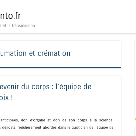
Aller au contenu
Menu
nto.fr
n et la transmission
humation et crémation
venir du corps : l’équipe de
ix !
es anticipées, don d’organe et don de son corps à la science,
 délicats, régulièrement abordés dans le quotidien de l’équipe de