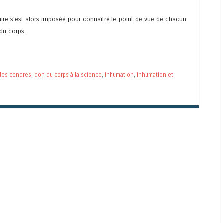
ire s’est alors imposée pour connaître le point de vue de chacun
 du corps.
des cendres
,
don du corps à la science
,
inhumation
,
inhumation et