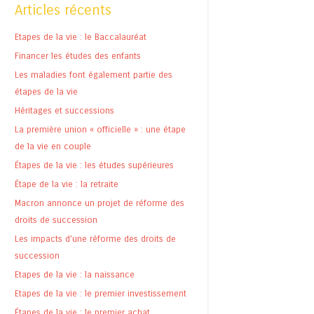
Articles récents
Etapes de la vie : le Baccalauréat
Financer les études des enfants
Les maladies font également partie des
étapes de la vie
Héritages et successions
La première union « officielle » : une étape
de la vie en couple
Étapes de la vie : les études supérieures
Étape de la vie : la retraite
Macron annonce un projet de réforme des
droits de succession
Les impacts d’une réforme des droits de
succession
Etapes de la vie : la naissance
Etapes de la vie : le premier investissement
Étapes de la vie : le premier achat