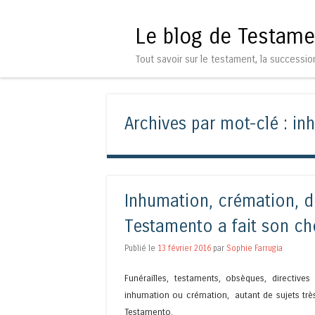
Le blog de Testame
Tout savoir sur le testament, la successio
Archives par mot-clé :
in
Inhumation, crémation, de
Testamento a fait son cho
Publié le
13 février 2016
par
Sophie Farrugia
Funérailles, testaments, obsèques, directiv
inhumation ou crémation, autant de sujets très
Testamento.