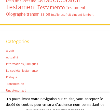
refus de succession
SASU
Testament
Testamento
Testament
Olographe
transmission
tutelle
usufruit
vincent lambert
Catégories
A voir
Actualité
Informations juridiques
La société Testamento
Pratique
Transmission
Uncategorized
En poursuivant votre navigation sur ce site, vous acceptez le
dépôt de cookies pour un suivi d'audience nous permettant de