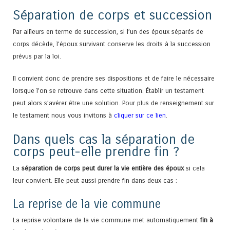
Séparation de corps et succession
Par ailleurs en terme de succession, si l’un des époux séparés de
corps décède, l’époux survivant conserve les droits à la succession
prévus par la loi.
Il convient donc de prendre ses dispositions et de faire le nécessaire
lorsque l’on se retrouve dans cette situation. Établir un testament
peut alors s’avérer être une solution. Pour plus de renseignement sur
le testament nous vous invitons à
cliquer sur ce lien
.
Dans quels cas la séparation de
corps peut-elle prendre fin ?
La
séparation de corps peut durer la vie entière des époux
si cela
leur convient. Elle peut aussi prendre fin dans deux cas :
La reprise de la vie commune
La reprise volontaire de la vie commune met automatiquement
fin à