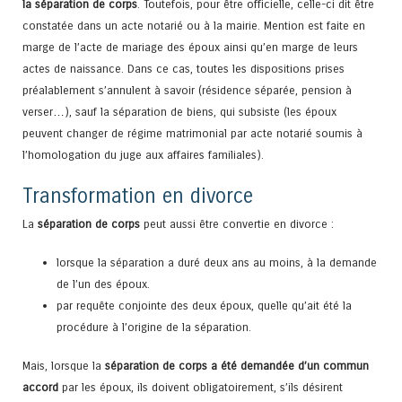
la séparation de corps
. Toutefois, pour être officielle, celle-ci dit être
constatée dans un acte notarié ou à la mairie. Mention est faite en
marge de l’acte de mariage des époux ainsi qu’en marge de leurs
actes de naissance. Dans ce cas, toutes les dispositions prises
préalablement s’annulent à savoir (résidence séparée, pension à
verser…), sauf la séparation de biens, qui subsiste (les époux
peuvent changer de régime matrimonial par acte notarié soumis à
l’homologation du juge aux affaires familiales).
Transformation en divorce
La
séparation de corps
peut aussi être convertie en divorce :
lorsque la séparation a duré deux ans au moins, à la demande
de l’un des époux.
par requête conjointe des deux époux, quelle qu’ait été la
procédure à l’origine de la séparation.
Mais, lorsque la
séparation de corps a été demandée d’un commun
accord
par les époux, ils doivent obligatoirement, s’ils désirent