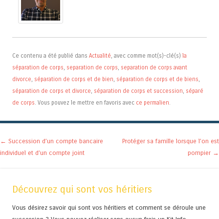
Ce contenu a été publié dans
Actualité
, avec comme mot(s)-clé(s)
la
séparation de corps
,
separation de corps
,
separation de corps avant
divorce
,
séparation de corps et de bien
,
séparation de corps et de biens
,
séparation de corps et divorce
,
séparation de corps et succession
,
séparé
de corps
. Vous pouvez le mettre en favoris avec
ce permalien
.
Navigation des articles
←
Succession d’un compte bancaire
Protéger sa famille lorsque l’on est
individuel et d’un compte joint
pompier
→
Découvrez qui sont vos héritiers
Vous désirez savoir qui sont vos héritiers et comment se déroule une