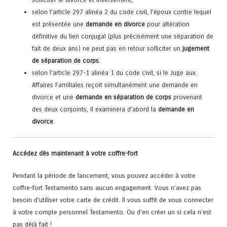
selon l’article 297 alinéa 2 du code civil, l’époux contre lequel
est présentée une
demande en divorce
pour altération
définitive du lien conjugal (plus précisément une séparation de
fait de deux ans) ne peut pas en retour solliciter un
jugement
de séparation de corps
.
selon l’article 297-1 alinéa 1 du code civil, si le Juge aux
Affaires Familiales reçoit simultanément une demande en
divorce et une
demande en séparation de corps
provenant
des deux conjoints, il examinera d’abord la
demande en
divorce
.
Accédez dès maintenant à votre coffre-fort
Pendant la période de lancement, vous pouvez accéder à votre
coffre-fort Testamento sans aucun engagement. Vous n’avez pas
besoin d’utiliser votre carte de crédit. Il vous suffit de vous connecter
à votre compte personnel Testamento. Ou d’en créer un si cela n’est
pas déjà fait !