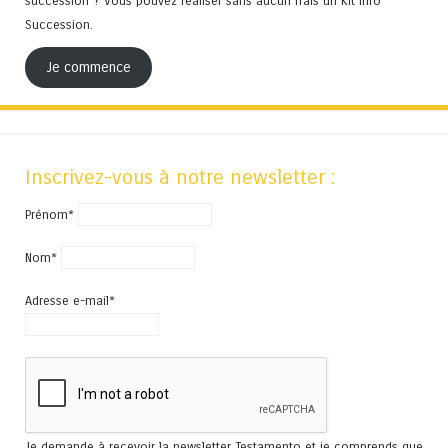
succession ? Vous pouvez réaliser sans aucun frais un Kit Info
Succession.
Je commence
Inscrivez-vous à notre newsletter :
Prénom*
Nom*
Adresse e-mail*
Je demande à recevoir la newsletter Testamento et je comprends que