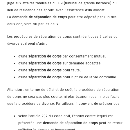
juge aux affaires familiales du TGI (tribunal de grande instance) du
lieu de résidence des époux, avec l’assistance d’un avocat.
La
demande de séparation de corps
peut être déposé par l’un des
deux conjoints ou par les deux.
Les procédures de séparation de corps sont identiques à celles du
divorce et il peut s’agir :
d’une
séparation de corps
par consentement mutuel,
d’une
séparation de corps
sur demande acceptée,
d’une
séparation de corps
pour faute,
d’une
séparation de corps
pour rupture de la vie commune.
Attention : en terme de délai et de coût, la procédure de séparation
de corps ne sera pas plus courte, ni plus économique, ni plus facile
que la procédure de divorce. Par ailleurs, il convient de préciser que :
selon l’article 297 du code civil, l’époux contre lequel est
présentée une
demande de séparation de corps
peut en retour
solliciter le divorce et inversement,