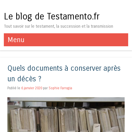
Le blog de Testamento.fr
Tout savoir sur le testament, la succession et la transmission
Menu
Aller au contenu
Quels documents à conserver après
un décès ?
Publié le
6 janvier 2020
par
Sophie Farrugia