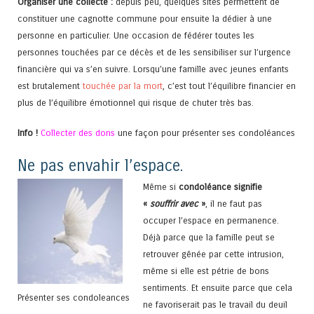
Organiser une collecte :
depuis peu, quelques sites permettent de
constituer une cagnotte commune pour ensuite la dédier à une
personne en particulier. Une occasion de fédérer toutes les
personnes touchées par ce décès et de les sensibiliser sur l’urgence
financière qui va s’en suivre. Lorsqu’une famille avec jeunes enfants
est brutalement
touchée par la mort
, c’est tout l’équilibre financier en
plus de l’équilibre émotionnel qui risque de chuter très bas.
Info !
Collecter des dons
une façon pour présenter ses condoléances
Ne pas envahir l’espace.
Même si
condoléance signifie
«
souffrir avec
»
, il ne faut pas
occuper l’espace en permanence.
Déjà parce que la famille peut se
retrouver gênée par cette intrusion,
même si elle est pétrie de bons
sentiments. Et ensuite parce que cela
Présenter ses condoleances
ne favoriserait pas le travail du deuil