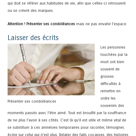
qui doit se référer aux habitudes de vie, afin que celles-ci retrouvent
ou se créent des marques.
Attention ! Présenter ses condoléances
mais ne pas envahir l’espace.
Laisser des écrits
Les personnes
touchées par la
mort ont bien
souvent de
grosses
difficultés à
remettre en
ordre les
Présenter ses condoléances
souvenirs des
moments passés avec l’être aimé. Tout est brouillé par la souffrance
de ne plus l’avoir à ses côtés. C’est là qu’il est utile et même vital de
se substituer à ces amnésies temporaires pour raconter, témoigner,
écrire sur celui qui n’est plus. Relater des faits cocasses, des histoires