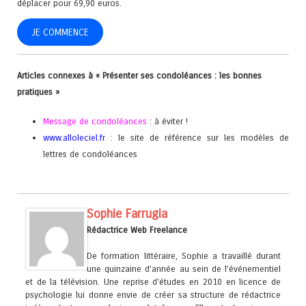
déplacer pour 69,90 euros.
JE COMMENCE
Articles connexes à « Présenter ses condoléances : les bonnes
pratiques »
Message de condoléances
: à éviter !
www.alloleciel.fr
: le site de référence sur les modèles de
lettres de condoléances
Sophie Farrugia
Rédactrice Web Freelance
De formation littéraire, Sophie a travaillé durant
une quinzaine d’année au sein de l’événementiel
et de la télévision. Une reprise d'études en 2010 en licence de
psychologie lui donne envie de créer sa structure de rédactrice