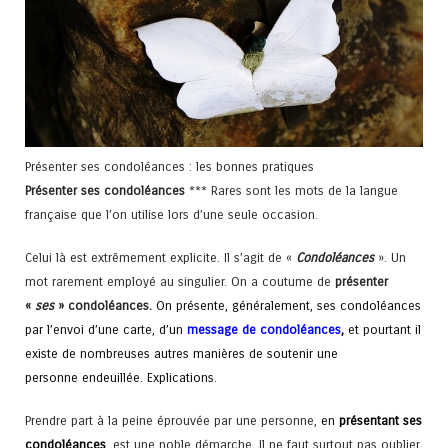
Présenter ses condoléances : les bonnes pratiques
Présenter ses condoléances
*** Rares sont les mots de la langue
française que l’on utilise lors d’une seule occasion.
Celui là est extrêmement explicite. Il s’agit de «
Condoléances
». Un
mot rarement employé au singulier. On a coutume de
présenter
«
ses
» condoléances.
On présente, généralement, ses condoléances
par l’envoi d’une carte, d’un
message de condoléances
,
et pourtant il
existe de nombreuses autres manières de soutenir une
personne endeuillée. Explications.
Prendre part à la peine éprouvée par une personne,
en
présentant ses
condoléances
, est une noble démarche. Il ne faut surtout pas oublier