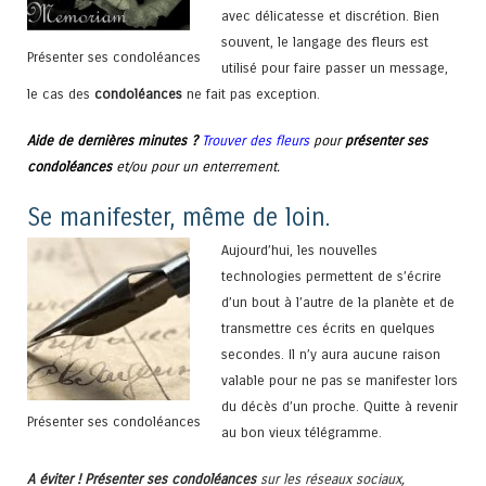
avec délicatesse et discrétion. Bien
souvent, le langage des fleurs est
Présenter ses condoléances
utilisé pour faire passer un message,
le cas des
condoléances
ne fait pas exception.
Aide de dernières minutes ?
Trouver des fleurs
pour
présenter ses
condoléances
et/ou pour un enterrement.
Se manifester, même de loin.
Aujourd’hui, les nouvelles
technologies permettent de s’écrire
d’un bout à l’autre de la planète et de
transmettre ces écrits en quelques
secondes. Il n’y aura aucune raison
valable pour ne pas se manifester lors
du décès d’un proche. Quitte à revenir
Présenter ses condoléances
au bon vieux télégramme.
A éviter !
Présenter ses condoléances
sur les réseaux sociaux,