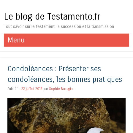
Le blog de Testamento.fr
Tout savoir sur le testament, la succession et la transmission
Menu
Aller au contenu
Condoléances : Présenter ses
condoléances, les bonnes pratiques
Publié le
22 juillet 2015
par
Sophie Farrugia