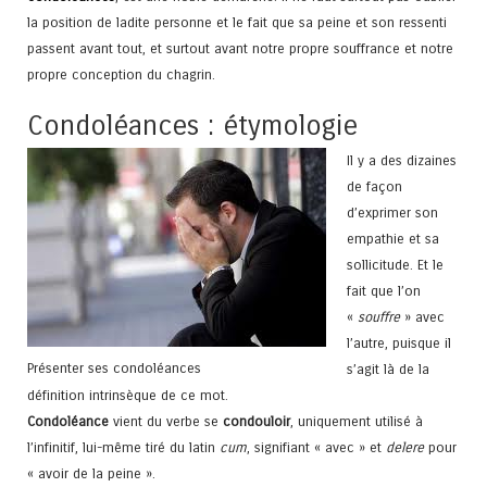
la position de ladite personne et le fait que sa peine et son ressenti
passent avant tout, et surtout avant notre propre souffrance et notre
propre conception du chagrin.
Condoléances : étymologie
Il y a des dizaines
de façon
d’exprimer son
empathie et sa
sollicitude. Et le
fait que l’on
«
souffre
» avec
l’autre, puisque il
Présenter ses condoléances
s’agit là de la
définition intrinsèque de ce mot.
Condoléance
vient du verbe se
condouloir
, uniquement utilisé à
l’infinitif, lui-même tiré du latin
cum
, signifiant « avec » et
delere
pour
« avoir de la peine ».