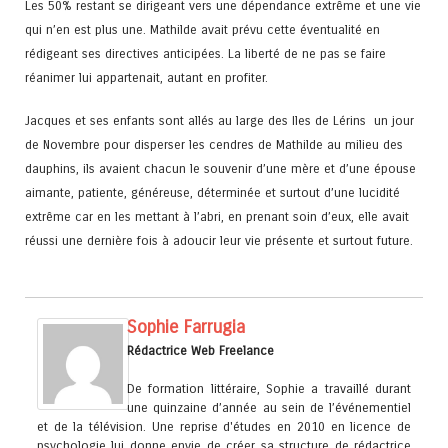
Les 50% restant se dirigeant vers une dépendance extrême et une vie
qui n’en est plus une. Mathilde avait prévu cette éventualité en
rédigeant ses directives anticipées. La liberté de ne pas se faire
réanimer lui appartenait, autant en profiter.
Jacques et ses enfants sont allés au large des Iles de Lérins un jour
de Novembre pour disperser les cendres de Mathilde au milieu des
dauphins, ils avaient chacun le souvenir d’une mère et d’une épouse
aimante, patiente, généreuse, déterminée et surtout d’une lucidité
extrême car en les mettant à l’abri, en prenant soin d’eux, elle avait
réussi une dernière fois à adoucir leur vie présente et surtout future.
Sophie Farrugia
Rédactrice Web Freelance
De formation littéraire, Sophie a travaillé durant
une quinzaine d’année au sein de l’événementiel
et de la télévision. Une reprise d'études en 2010 en licence de
psychologie lui donne envie de créer sa structure de rédactrice