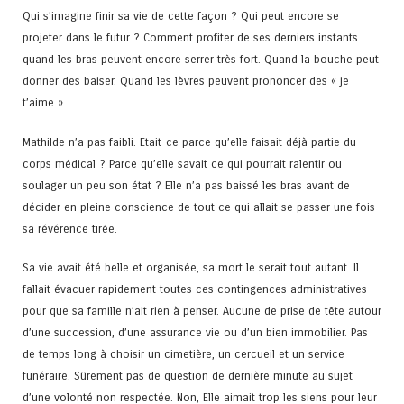
Qui s’imagine finir sa vie de cette façon ? Qui peut encore se
projeter dans le futur ? Comment profiter de ses derniers instants
quand les bras peuvent encore serrer très fort. Quand la bouche peut
donner des baiser. Quand les lèvres peuvent prononcer des « je
t’aime ».
Mathilde n’a pas faibli. Etait-ce parce qu’elle faisait déjà partie du
corps médical ? Parce qu’elle savait ce qui pourrait ralentir ou
soulager un peu son état ? Elle n’a pas baissé les bras avant de
décider en pleine conscience de tout ce qui allait se passer une fois
sa révérence tirée.
Sa vie avait été belle et organisée, sa mort le serait tout autant. Il
fallait évacuer rapidement toutes ces contingences administratives
pour que sa famille n’ait rien à penser. Aucune de prise de tête autour
d’une succession, d’une assurance vie ou d’un bien immobilier. Pas
de temps long à choisir un cimetière, un cercueil et un service
funéraire. Sûrement pas de question de dernière minute au sujet
d’une volonté non respectée. Non, Elle aimait trop les siens pour leur