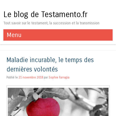
Le blog de Testamento.fr
Tout savoir sur le testament, la succession et la transmission
Menu
Aller au contenu
Maladie incurable, le temps des
dernières volontés
Publié le
21 novembre 2018
par
Sophie Farrugia