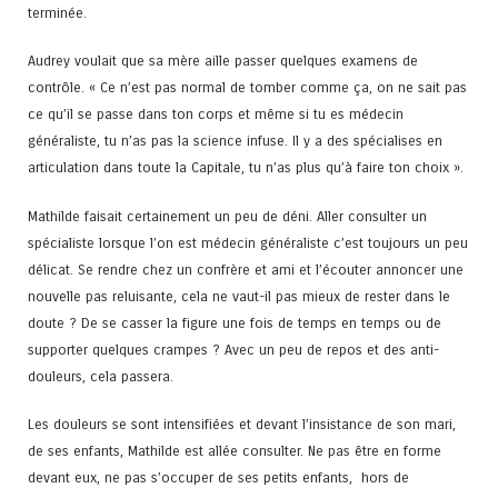
terminée.
Audrey voulait que sa mère aille passer quelques examens de
contrôle. « Ce n’est pas normal de tomber comme ça, on ne sait pas
ce qu’il se passe dans ton corps et même si tu es médecin
généraliste, tu n’as pas la science infuse. Il y a des spécialises en
articulation dans toute la Capitale, tu n’as plus qu’à faire ton choix ».
Mathilde faisait certainement un peu de déni. Aller consulter un
spécialiste lorsque l’on est médecin généraliste c’est toujours un peu
délicat. Se rendre chez un confrère et ami et l’écouter annoncer une
nouvelle pas reluisante, cela ne vaut-il pas mieux de rester dans le
doute ? De se casser la figure une fois de temps en temps ou de
supporter quelques crampes ? Avec un peu de repos et des anti-
douleurs, cela passera.
Les douleurs se sont intensifiées et devant l’insistance de son mari,
de ses enfants, Mathilde est allée consulter. Ne pas être en forme
devant eux, ne pas s’occuper de ses petits enfants, hors de