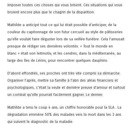
imposer toutes ces choses qui vous brisent. Ces situations qui vous
broient encore plus que le chagrin de la disparition.
Mathilde a anticipé tout ce qui lui était possible d’anticiper, de la
couleur du capitonnage de son futur cercueil au style de pâtisseries
qu’elle voulait faire déguster lors de sa veillée funèbre. Cela l’amusait
presque de rédiger ses dernières volontés. « Tout le monde en
blanc » était son leitmotiv, et les cendres, dans la méditerranée, au
large des Iles de Lérins, pour rencontrer quelques dauphins.
D’abord effondrés, ses proches ont très vite compris sa démarche.
Organiser l’après, mettre sa famille à l’abri des aléas financiers et
psychologiques, c’était la seule et dernière preuve d’amour et surtout
un combat qu’elle pourrait facilement gagner. Le dernier.
Mathilde a tenu le coup 4 ans, un chiffre honorable pour la SLA . La
dégradation emmène 50% des malades vers la mort dans les 3 ans
qui suivent le diagnostic de la maladie.