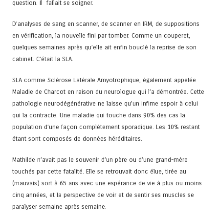
question. Il fallait se soigner.
D’analyses de sang en scanner, de scanner en IRM, de suppositions
en vérification, la nouvelle fini par tomber. Comme un couperet,
quelques semaines après qu’elle ait enfin bouclé la reprise de son
cabinet. C’était la SLA.
SLA comme Sclérose Latérale Amyotrophique, également appelée
Maladie de Charcot en raison du neurologue qui l’a démontrée. Cette
pathologie neurodégénérative ne laisse qu’un infime espoir à celui
qui la contracte. Une maladie qui touche dans 90% des cas la
population d’une façon complètement sporadique. Les 10% restant
étant sont composés de données héréditaires.
Mathilde n’avait pas le souvenir d’un père ou d’une grand-mère
touchés par cette fatalité. Elle se retrouvait donc élue, tirée au
(mauvais) sort à 65 ans avec une espérance de vie à plus ou moins
cinq années, et la perspective de voir et de sentir ses muscles se
paralyser semaine après semaine.