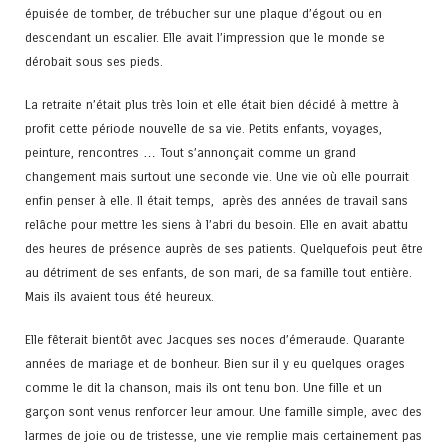
épuisée de tomber, de trébucher sur une plaque d’égout ou en
descendant un escalier. Elle avait l’impression que le monde se
dérobait sous ses pieds.
La retraite n’était plus très loin et elle était bien décidé à mettre à
profit cette période nouvelle de sa vie. Petits enfants, voyages,
peinture, rencontres … Tout s’annonçait comme un grand
changement mais surtout une seconde vie. Une vie où elle pourrait
enfin penser à elle. Il était temps, après des années de travail sans
relâche pour mettre les siens à l’abri du besoin. Elle en avait abattu
des heures de présence auprès de ses patients. Quelquefois peut être
au détriment de ses enfants, de son mari, de sa famille tout entière.
Mais ils avaient tous été heureux.
Elle fêterait bientôt avec Jacques ses noces d’émeraude. Quarante
années de mariage et de bonheur. Bien sur il y eu quelques orages
comme le dit la chanson, mais ils ont tenu bon. Une fille et un
garçon sont venus renforcer leur amour. Une famille simple, avec des
larmes de joie ou de tristesse, une vie remplie mais certainement pas