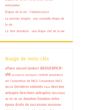
immobilier
Étapes de la vie : l’adolescence
Le premier emploi : une nouvelle étape de
la vie
La 1ère donation : une étape clef de la vie
Nuage de mots-clés
assurance-
affaire vincent lambert
vie
contrat assurance
assurance obsèques
vie
Convention de PACS
Convention PACS
Dernières volontés
directive
deces
Deuil
anticipée
Directives anticipées
directives
donation
Donation entre
de fin de vie
époux
droits de succession
déshériter