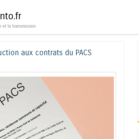
Aller au contenu
Menu
nto.fr
n et la transmission
uction aux contrats du PACS