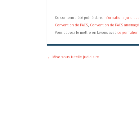
Ce contenu a été publié dans
Informations juridiqu
Convention de PACS
,
Convention de PACS aménag
Vous pouvez le mettre en favoris avec
ce permalien
Navigation des articles
←
Mise sous tutelle judiciaire