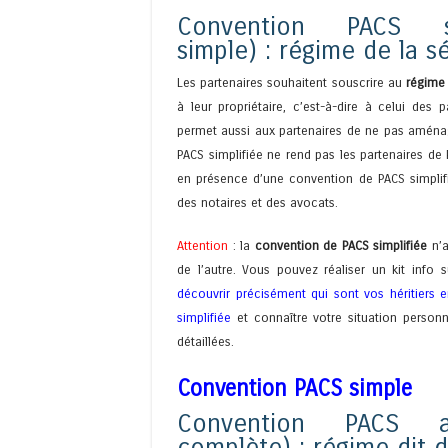
Convention PACS si
simple) : régime de la s
Les partenaires souhaitent souscrire au
régime 
à leur propriétaire, c’est-à-dire à celui des
permet aussi aux partenaires de ne pas aménage
PACS simplifiée ne rend pas les partenaires de P
en présence d’une convention de PACS simplifiée,
des notaires et des avocats.
Attention
: la
convention de PACS simplifiée
n’a
de l’autre. Vous pouvez réaliser un kit info
découvrir précisément qui sont vos héritiers
simplifiée
et connaître votre situation personn
détaillées.
Convention PACS simple
Convention PACS a
complète) : régime dit de