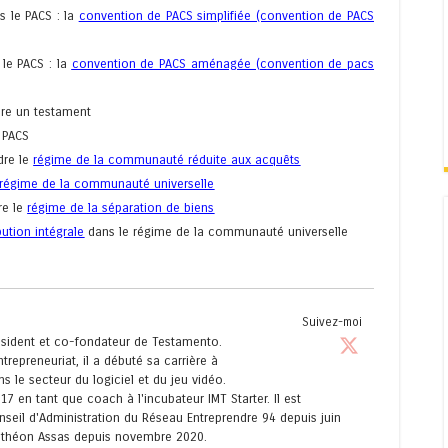
s le PACS : la
convention de PACS simplifiée (convention de PACS
 le PACS : la
convention de PACS aménagée (convention de pacs
ire un testament
u PACS
dre le
régime de la communauté réduite aux acquêts
régime de la communauté universelle
re le
régime de la séparation de biens
bution intégrale
dans le régime de la communauté universelle
Suivez-moi
résident et co-fondateur de Testamento.
trepreneuriat, il a débuté sa carrière à
s le secteur du logiciel et du jeu vidéo.
017 en tant que coach à l'incubateur IMT Starter. Il est
eil d'Administration du Réseau Entreprendre 94 depuis juin
anthéon Assas depuis novembre 2020.