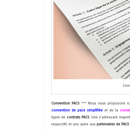
Conv
Convention PACS
*** Nous vous proposons ici,
convention de pacs simplifiée
et de la
conve
types de
contrats PACS
. Une s’adressant major
respectifs et une autre aux
partenaires de PACS