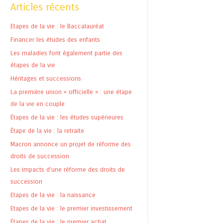
Articles récents
Etapes de la vie : le Baccalauréat
Financer les études des enfants
Les maladies font également partie des
étapes de la vie
Héritages et successions
La première union « officielle » : une étape
de la vie en couple
Étapes de la vie : les études supérieures
Étape de la vie : la retraite
Macron annonce un projet de réforme des
droits de succession
Les impacts d’une réforme des droits de
succession
Etapes de la vie : la naissance
Etapes de la vie : le premier investissement
Étapes de la vie : le premier achat