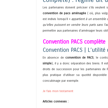
Les partenaires doivent préciser s’ils veulen
convention de pacs aménagée
( où, plus vul
est indivis lorsqu’il «
appartient à un ensemble de
qu’elles puissent en vendre leurs parts sans l’
permettre aux partenaires d’aménager leurs obli
Convention PACS complète
Convention PACS | L’utilité
En absence de
convention de PACS
, le contr
simple
), il y a donc séparation des biens. Il 
droits de succession pour les partenaires de P
plus pratique d’utiliser sa quotité disponi
concubinage par exemple.
Je fais mon testament
Articles connexes :