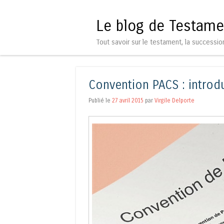
Le blog de Testame
Tout savoir sur le testament, la successio
Convention PACS : introd
Publié le
27 avril 2015
par
Virgile Delporte