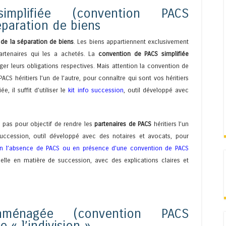
mplifiée (convention PACS
éparation de biens
de la séparation de biens
. Les biens appartiennent exclusivement
 partenaires qui les a achetés. La
convention de PACS simplifiée
r leurs obligations respectives. Mais attention la convention de
ACS héritiers l’un de l’autre, pour connaître qui sont vos héritiers
 il suffit d’utiliser le
kit info succession
, outil développé avec
 pas pour objectif de rendre les
partenaires de PACS
héritiers l’un
 succession, outil développé avec des notaires et avocats, pour
 en l’absence de PACS ou en présence d’une convention de PACS
elle en matière de succession, avec des explications claires et
ménagée (convention PACS
 « l’indivision »