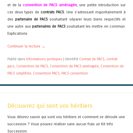
et de la
convention de PACS aménagée
, une petite introduction sur
ces deux types de
contrats PACS
. Une s’adressant majoritairement à
des
partenaire de PACS
souhaitant séparer leurs biens respectifs et
une autre aux
partenaires de PACS
souhaitant les mettre en commun.
Explications.
Continuer la lecture
→
Publié dans
Informations juridiques
|
Identifié
Contrat de PACS
,
contrat
pacs
,
Convention de PACS
,
Convention de PACS aménagée
,
Convention de
PACS simplifiée
,
Convention PACS
,
PACS convention
Découvrez qui sont vos héritiers
Vous désirez savoir qui sont vos héritiers et comment se déroule une
succession ? Vous pouvez réaliser sans aucun frais un Kit Info
Succession.