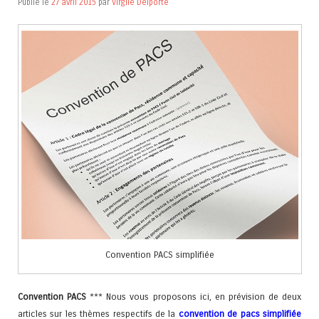
Publié le
27 avril 2015
par
Virgile Delporte
Convention PACS simplifiée
Convention PACS
*** Nous vous proposons ici, en prévision de deux
articles sur les thèmes respectifs de la
convention de pacs simplifiée