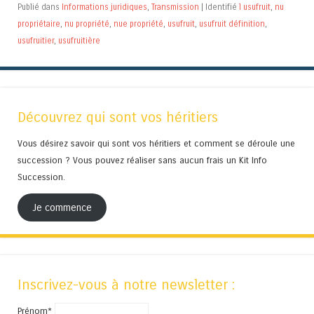
Publié dans
Informations juridiques
,
Transmission
|
Identifié
l usufruit
,
nu
propriétaire
,
nu propriété
,
nue propriété
,
usufruit
,
usufruit définition
,
usufruitier
,
usufruitière
Découvrez qui sont vos héritiers
Vous désirez savoir qui sont vos héritiers et comment se déroule une
succession ? Vous pouvez réaliser sans aucun frais un Kit Info
Succession.
Je commence
Inscrivez-vous à notre newsletter :
Prénom*