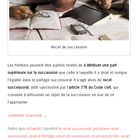
Recel de succession
Les héritiers peuvent être parfois tentés de
s’attribuer une part
supérieure sur la succession
que celle à laquelle il a droit et rompre
l’égalité dans le partage successoral. Il s’agit alors de
recel
successoral
, délit sanctionné par l’
article 778 du Code civil
, qui
consiste à détourner un objet de la succession en vue de se
l’approprier.
Continuer la lecture
→
Publié dans
Actualité
|
Identifié
le recel successoral
,
procédure recel
successoral
,
recel d héritage
,
recel de succession
,
recel succession
,
recel