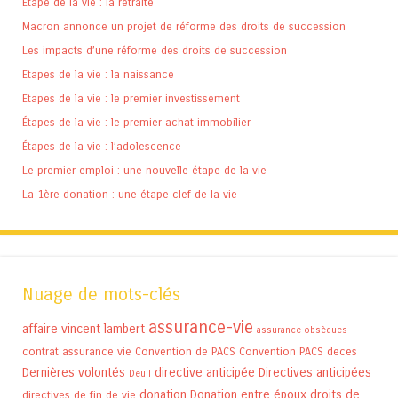
Étape de la vie : la retraite
Macron annonce un projet de réforme des droits de succession
Les impacts d’une réforme des droits de succession
Etapes de la vie : la naissance
Etapes de la vie : le premier investissement
Étapes de la vie : le premier achat immobilier
Étapes de la vie : l’adolescence
Le premier emploi : une nouvelle étape de la vie
La 1ère donation : une étape clef de la vie
Nuage de mots-clés
assurance-vie
affaire vincent lambert
assurance obsèques
contrat assurance vie
Convention de PACS
Convention PACS
deces
Dernières volontés
directive anticipée
Directives anticipées
Deuil
donation
Donation entre époux
droits de
directives de fin de vie