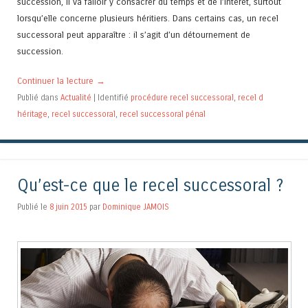
succession, il va falloir y consacrer du temps et de l’intérêt, surtout
lorsqu’elle concerne plusieurs héritiers. Dans certains cas, un recel
successoral peut apparaître : il s’agit d’un détournement de
succession.
Continuer la lecture
→
Publié dans
Actualité
|
Identifié
procédure recel successoral
,
recel d
héritage
,
recel successoral
,
recel successoral pénal
Qu’est-ce que le recel successoral ?
Publié le
8 juin 2015
par
Dominique JAMOIS