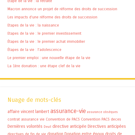
Étape de la vie : la retraite
Macron annonce un projet de réforme des droits de succession
Les impacts d’une réforme des droits de succession
Etapes de la vie : la naissance
Etapes de la vie : le premier investissement
Étapes de la vie : le premier achat immobilier
Étapes de la vie : l’adolescence
Le premier emploi : une nouvelle étape de la vie
La 1ère donation : une étape clef de la vie
Nuage de mots-clés
assurance-vie
affaire vincent lambert
assurance obsèques
contrat assurance vie
Convention de PACS
Convention PACS
deces
Dernières volontés
directive anticipée
Directives anticipées
Deuil
donation
Donation entre époux
droits de
directives de fin de vie