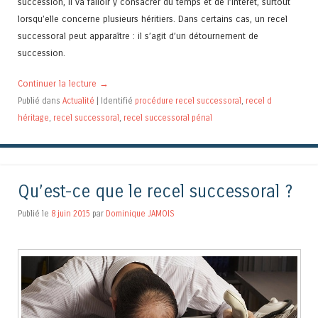
succession, il va falloir y consacrer du temps et de l’intérêt, surtout
lorsqu’elle concerne plusieurs héritiers. Dans certains cas, un recel
successoral peut apparaître : il s’agit d’un détournement de
succession.
Continuer la lecture
→
Publié dans
Actualité
|
Identifié
procédure recel successoral
,
recel d
héritage
,
recel successoral
,
recel successoral pénal
Qu’est-ce que le recel successoral ?
Publié le
8 juin 2015
par
Dominique JAMOIS