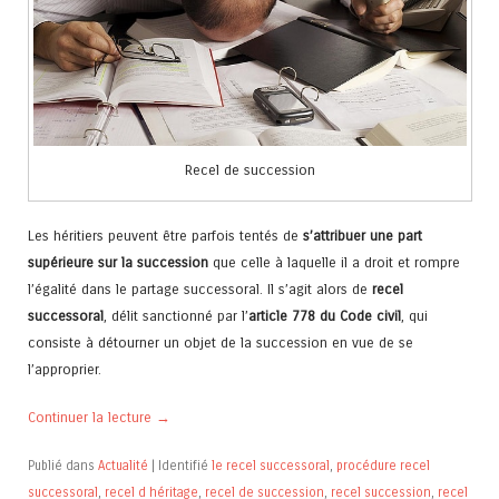
Recel de succession
Les héritiers peuvent être parfois tentés de
s’attribuer une part
supérieure sur la succession
que celle à laquelle il a droit et rompre
l’égalité dans le partage successoral. Il s’agit alors de
recel
successoral
, délit sanctionné par l’
article 778 du Code civil
, qui
consiste à détourner un objet de la succession en vue de se
l’approprier.
Continuer la lecture
→
Publié dans
Actualité
|
Identifié
le recel successoral
,
procédure recel
successoral
,
recel d héritage
,
recel de succession
,
recel succession
,
recel