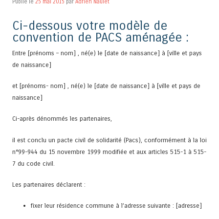
Publié le
25 mai 2015
par
Adrien Naulet
Ci-dessous votre modèle de
convention de PACS aménagée :
Entre [prénoms – nom] , né(e) le [date de naissance] à [ville et pays
de naissance]
et [prénoms- nom] , né(e) le [date de naissance] à [ville et pays de
naissance]
Ci-après dénommés les partenaires,
il est conclu un pacte civil de solidarité (Pacs), conformément à la loi
n°99-944 du 15 novembre 1999 modifiée et aux articles 515-1 à 515-
7 du code civil.
Les partenaires déclarent :
fixer leur résidence commune à l’adresse suivante : [adresse]