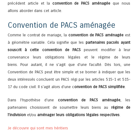
précédent article et la
convention de PACS aménagée
que nous
allons aborder dans cet article.
Convention de PACS aménagée
Comme le contrat de mariage, la
convention de PACS aménagée
est
à géométrie variable. Cela signifie que les
partenaires pacsés ayant
souscrit à cette convention de PACS
peuvent modifier à leur
convenance leurs obligations légales et le régime de leurs
biens. Pour autant, il ne s’agit que d’une faculté. Dès lors, une
Convention de PACS peut être simple et se borner à indiquer que les
deux intéressés concluent un PACS régi par les articles 515-1 et 515-
17 du code civil. Il s’agit alors d’une c
onvention de PACS simplifiée
.
Dans l’hypothèse d’une
convention de PACS aménagée
, les
partenaires choisissent de soumettre leurs biens au
régime de
l’indivision
et/ou
aménager leurs obligations légales respectives
.
Je découvre qui sont mes héritiers