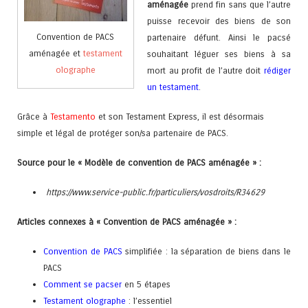
aménagée
prend fin sans que l’autre
puisse recevoir des biens de son
Convention de PACS
partenaire défunt. Ainsi le pacsé
aménagée et
testament
souhaitant léguer ses biens à sa
olographe
mort au profit de l’autre doit
rédiger
un testament
.
Grâce à
Test
amento
et son Testament Express, il est désormais
simple et légal de protéger son/sa partenaire de PACS.
Source pour le « Modèle de convention de PACS aménagée » :
https://www.service-public.fr/particuliers/vosdroits/R34629
Articles connexes à « Convention de PACS aménagée » :
Convention de PACS
simplifiée : la séparation de biens dans le
PACS
Comment se pacser
en 5 étapes
Testament olographe
: l’essentiel