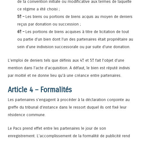
de la convention initiale ou modificative aux termes de laquelle
ce régime a été choisi ;
5º –
Les biens ou portions de biens acquis au moyen de deniers
reçus par donation ou succession ;
6º –
Les portions de biens acquises à titre de licitation de tout
ou partie d’un bien dont l’un des partenaires était propriétaire au
sein d’une indivision successorale ou par suite d’une donation.
L’emploi de deniers tels que définis aux 4º et 5º fait l’objet d’une
mention dans l’acte d’acquisition. A défaut, le bien est réputé indivis
par moitié et ne donne lieu qu’à une créance entre partenaires.
Article 4 – Formalités
Les partenaires s’engagent à procéder à la déclaration conjointe au
greffe du tribunal d’instance dans le ressort duquel ils ont fixé leur
résidence commune.
Le Pacs prend effet entre les partenaires le jour de son
enregistrement. L’accomplissement de la formalité de publicité rend