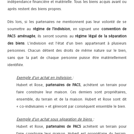
indépendance financière et matérielle. Tous les biens acquis avant ou
après restent des biens propres.
Dès lors, si les partenaires ne mentionnent pas leur volonté de se
soumettre au
régime de l’indivision
, en signant une
convention de
PACS aménagée
, ils seront soumis au
régime légal de la séparation
des biens
. L’indivision est l’état d’un bien appartenant à plusieurs
personnes. Chacun détient des droits de même nature sur le bien,
sans que la part de chaque personne puisse être matériellement
identifiée.
Exemple d’un achat en indivision
:
Hubert et Rose,
partenaires de PACS
, achètent un terrain pour
faire construire leur maison. Ces derniers sont propriétaires,
ensemble, du terrain et de la maison. Hubert et Rose sont dit
« co-indivisaires » et géreront par conséquent ensemble le bien.
Exemple d’un achat sous séparation de biens
:
Hubert et Rose,
partenaires de PACS
achètent un terrain pour
faire construire leur maison. Hubert est propriétaire du terrain,