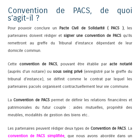
Convention de PACS, de quoi
s’agit-il ?
Pour pouvoir conclure un
Pacte Civil de Solidarité ( PACS )
, les
partenaires doivent rédiger et
signer une convention de PACS
qu’ils
remettront au greffe du Tribunal d’instance dépendant de leur
domicile commun.
Cette
convention de PACS
, pouvant être établie par
acte notarié
(auprès d’un notaire) ou
sous seing privé
(enregistré par le greffe du
tribunal d’instance), se définit comme le contrat par lequel les
partenaires pacsés organisent contractuellement leur vie commune.
La
Convention de PACS
permet de définir les relations financières et
patrimoniales du futur couple : aides mutuelles, propriété des
meubles, modalités de gestion des biens etc..
Les partenaires peuvent rédiger deux types de
Convention de PACS
. La
convention de PACS simplifiée
, que nous avons abordée dans un