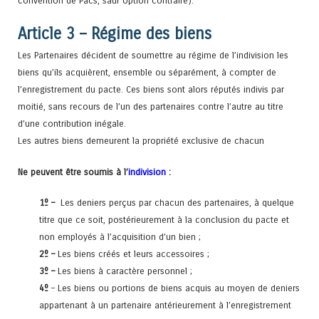
convention de Pacs, sauf option contraire).
Article 3 – Régime des biens
Les Partenaires décident de soumettre au régime de l’indivision les
biens qu’ils acquièrent, ensemble ou séparément, à compter de
l’enregistrement du pacte. Ces biens sont alors réputés indivis par
moitié, sans recours de l’un des partenaires contre l’autre au titre
d’une contribution inégale.
Les autres biens demeurent la propriété exclusive de chacun
Ne peuvent être soumis à l’
indivision
:
1º –
Les deniers perçus par chacun des partenaires, à quelque
titre que ce soit, postérieurement à la conclusion du pacte et
non employés à l’acquisition d’un bien ;
2º –
Les biens créés et leurs accessoires ;
3º –
Les biens à caractère personnel ;
4º
– Les biens ou portions de biens acquis au moyen de deniers
appartenant à un partenaire antérieurement à l’enregistrement