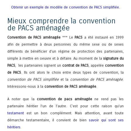
Obtenir un exemple de modèle de convention de PACS simplifiée.
Mieux comprendre la convention
de PACS aménagée
Convention de PACS aménagée
*** Le
PACS
a été instauré en 1999
afin de permettre à deux personnes du même sexe ou de sexes
différents de bénéficier d’un régime de protection des partenaires,
simple à mettre en oeuvre et à défaire. Au moment de la
signature du
PACS
, les partenaires signent un
contrat de PACS
, appelée
convention
de PACS
. Ils ont alors le choix entre deux types de convention, la
convention de PACS simplifiée
et la
convention de PACS aménagée
.
Intéressons-nous à la
convention de PACS aménagée
.
A noter que la
convention de pacs aménagée
ne rend pas les
partenaire héritier l’un de l’autre. C’est pour cette raison qu’un
testament
est un bon complément. Mais attention, avant toute
démarche testamentaire, il convient de bien
savoir qui sont ses
héritiers
.