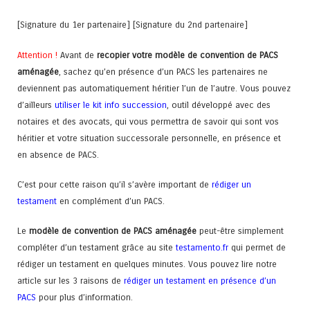
[Signature du 1er partenaire] [Signature du 2nd partenaire]
Attention !
Avant de
recopier votre modèle de convention de PACS
aménagée
, sachez qu’en présence d’un PACS les partenaires ne
deviennent pas automatiquement héritier l’un de l’autre. Vous pouvez
d’ailleurs
utiliser le kit info succession
, outil développé avec des
notaires et des avocats, qui vous permettra de savoir qui sont vos
héritier et votre situation successorale personnelle, en présence et
en absence de PACS.
C’est pour cette raison qu’il s’avère important de
rédiger un
testament
en complément d’un PACS.
Le
modèle de convention de PACS
aménagée
peut-être simplement
compléter d’un testament grâce au site
testamento.fr
qui permet de
rédiger un testament en quelques minutes. Vous pouvez lire notre
article sur les 3 raisons de
rédiger un testament en présence d’un
PACS
pour plus d’information.