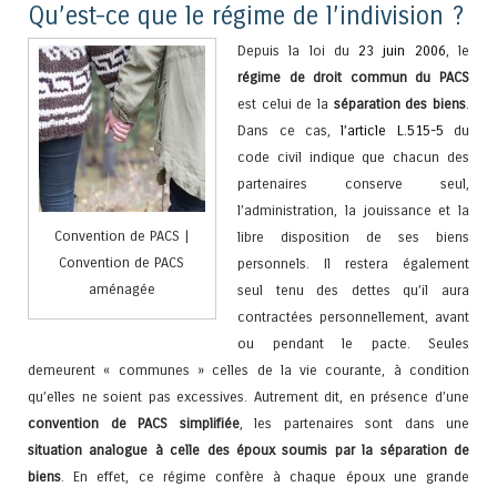
Qu’est-ce que le régime de l’indivision ?
Depuis la loi du
23 juin 2006
, le
régime de droit commun du PACS
est celui de la
séparation des biens
.
Dans ce cas,
l’article L.515-5
du
code civil indique que chacun des
partenaires conserve seul,
l’administration, la jouissance et la
Convention de PACS |
libre disposition de ses biens
Convention de PACS
personnels. Il restera également
aménagée
seul tenu des dettes qu’il aura
contractées personnellement, avant
ou pendant le pacte. Seules
demeurent « communes » celles de la vie courante, à condition
qu’elles ne soient pas excessives. Autrement dit, en présence d’une
convention de PACS simplifiée
, les partenaires sont dans une
situation analogue à celle des époux soumis par la séparation de
biens
. En effet, ce régime confère à chaque époux une grande