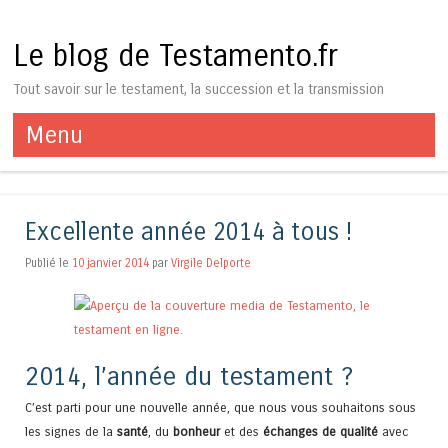
Le blog de Testamento.fr
Tout savoir sur le testament, la succession et la transmission
Menu
Aller au contenu
Excellente année 2014 à tous !
Publié le
10 janvier 2014
par
Virgile Delporte
2014, l’année du testament ?
C’est parti pour une nouvelle année, que nous vous souhaitons sous
les signes de la
santé
, du
bonheur
et des
échanges de qualité
avec