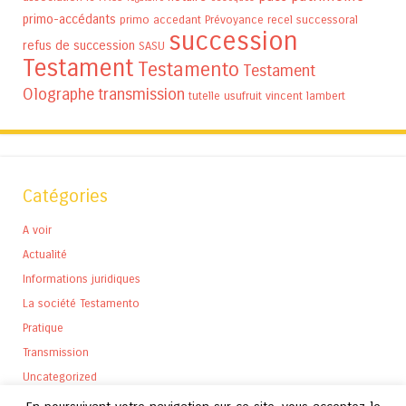
primo-accédants
primo accedant
Prévoyance
recel successoral
succession
refus de succession
SASU
Testament
Testamento
Testament
Olographe
transmission
tutelle
usufruit
vincent lambert
Catégories
A voir
Actualité
Informations juridiques
La société Testamento
Pratique
Transmission
Uncategorized