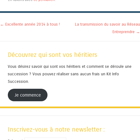
Navigation des articles
←
Excellente année 2014 à tous !
La transmission du savoir au Réseau
Entreprendre
→
Découvrez qui sont vos héritiers
Vous désirez savoir qui sont vos héritiers et comment se déroule une
succession ? Vous pouvez réaliser sans aucun frais un Kit Info
Succession.
Je commence
Inscrivez-vous à notre newsletter :