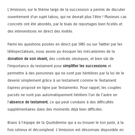
L’émission, sur le thème large de la succession a permis de discuter
ouvertement d’un sujet tabou, qui ne devrait plus l’être ! Plusieurs cas
concrets ont été abordés, par le biais de reportages bien ficelés et
des interventions en direct des invités.
Parmi les questions posées en direct par SMS ou sur Twitter par les
téléspectateurs, nous avons pu évoquer les mécanismes de la
donation de son vivant,
des contrats obsèques, et bien sûr de
l’importance du testament pour
simplifier les successions
et
permettre à des personnes qui ne sont pas héritières par la loi de le
devenir simplement grâce à un testament comme le Testament
Express proposé en ligne par Testamento. Pour rappel, les couples
pacsés ne sont pas automatiquement héritiers l’un de l’autre en
l’
absence de testament
, ce qui peut conduire à des difficultés
supplémentaires dans des moments déjà bien difficiles.
Bravo à l’équipe de la Quotidienne qui a su trouver le ton juste, à la
fois sérieux et décomplexé. L’émission est désormais disponible en