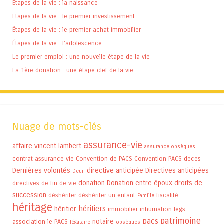
Etapes de la vie : la naissance
Etapes de la vie : le premier investissement
Étapes de la vie : le premier achat immobilier
Étapes de la vie : l’adolescence
Le premier emploi : une nouvelle étape de la vie
La 1ère donation : une étape clef de la vie
Nuage de mots-clés
assurance-vie
affaire vincent lambert
assurance obsèques
contrat assurance vie
Convention de PACS
Convention PACS
deces
Dernières volontés
directive anticipée
Directives anticipées
Deuil
donation
Donation entre époux
droits de
directives de fin de vie
succession
déshériter
déshériter un enfant
fiscalité
Famille
héritage
héritiers
héritier
immobilier
inhumation
legs
patrimoine
pacs
notaire
association
le PACS
légataire
obsèques