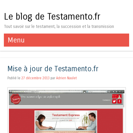
Le blog de Testamento.fr
Tout savoir sur le testament, la succession et la transmission
Menu
Aller au contenu
Mise à jour de Testamento.fr
Publié le
27 décembre 2013
par
Adrien Naulet