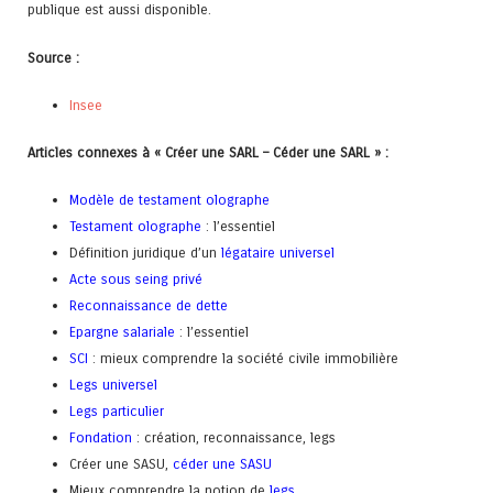
publique est aussi disponible.
Source :
Insee
Articles connexes à « Créer une SARL – Céder une SARL » :
Modèle de testament olographe
Testament olographe
: l’essentiel
Définition juridique d’un
légataire universel
Acte sous seing privé
Reconnaissance de dette
Epargne salariale
: l’essentiel
SCI
: mieux comprendre la société civile immobilière
Legs universel
Legs particulier
Fondation
: création, reconnaissance, legs
Créer une SASU,
céder une SASU
Mieux comprendre la notion de
legs