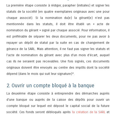
La première étape consiste à rédiger, parapher (initiales) et signer les
statuts de la société (en quatre exemplaires originaux avec une pour
chaque associé). Si la nomination du(e) la gérant(e) n’est pas
mentionnée dans les statuts, il doit être établi un « acte de
nomination du gérant » signé par chaque associé. Pour information, il
est préférable de séparer les deux documents, pour ne pas avoir à
repayer un dépôt de statut par la suite en cas de changement de
gérance de la SARL. Mais attention, il ne faut pas signer les statuts et
l’acte de nomination du gérant avec plus d’un mois d’écart, auquel
cas ils ne seraient pas recevables. Une fois signés, ces documents
originaux doivent être envoyés au centre des impôts dont la société
dépend (dans le mois qui suit leur signature)*.
2. Ouvrir un compte bloqué à la banque
La deuxième étape consiste à entreprendre des démarches auprès
d’une banque ou auprès de la caisse des dépôts pour ouvrir un
compte bloqué sur lequel est déposé le capital social de la future
société. Ces fonds seront débloqués après
la création de la SARL
et