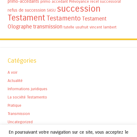
primo-accédants
primo accedant
Prévoyance
recel successoral
succession
refus de succession
SASU
Testament
Testamento
Testament
Olographe
transmission
tutelle
usufruit
vincent lambert
Catégories
A voir
Actualité
Informations juridiques
La société Testamento
Pratique
Transmission
Uncategorized
En poursuivant votre navigation sur ce site, vous acceptez le