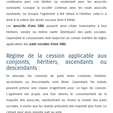
continuera avec son héritier ou seulement avec les associés
survivants. Lorsque la société continue avec les seuls associés
survivants, ou lorsque l’agrément a été refusé à l’héritier, celui-ci a
droit à la valeur des droits sociaux dont il hérite.
Les
associés d’une SARL
peuvent ainsi céder, transmettre à leur
héritiers, vendre ou même nantir (distribuer) des parts sociales.
Cependant le cessionnaire doit respecter un certain nombre de règles
applicables des
parts sociales d’une SARL
.
Régime de la cession applicable aux
conjoints, héritiers, ascendants ou
descendants :
En principe, les cessions de parts entre conjoints, héritiers,
ascendants ou descendants sont libres. Cependant, les statuts
peuvent prévoir une clause d’agrément pour ce type de cession.
L’agrément est acquis une fois obtenu le consentement de la
majorité des associés, représentant au moins la moitié des parts
sociales, à moins que les statuts prévoient une majorité plus forte. Le
cédant peut alors prendre part au vote.