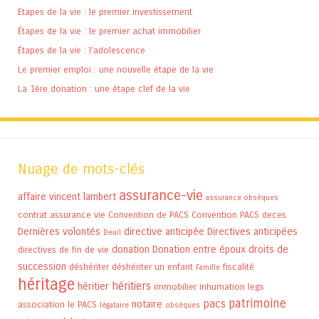
Etapes de la vie : le premier investissement
Étapes de la vie : le premier achat immobilier
Étapes de la vie : l’adolescence
Le premier emploi : une nouvelle étape de la vie
La 1ère donation : une étape clef de la vie
Nuage de mots-clés
assurance-vie
affaire vincent lambert
assurance obsèques
contrat assurance vie
Convention de PACS
Convention PACS
deces
Dernières volontés
directive anticipée
Directives anticipées
Deuil
donation
Donation entre époux
droits de
directives de fin de vie
succession
déshériter
déshériter un enfant
fiscalité
Famille
héritage
héritiers
héritier
immobilier
inhumation
legs
patrimoine
pacs
notaire
association
le PACS
légataire
obsèques