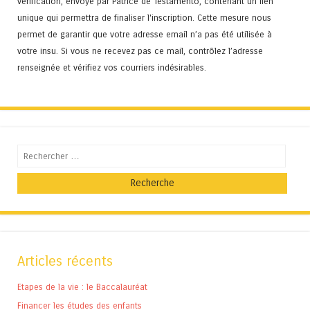
vérification, envoyé par Patrice de Testamento, contenant un lien
unique qui permettra de finaliser l'inscription. Cette mesure nous
permet de garantir que votre adresse email n’a pas été utilisée à
votre insu. Si vous ne recevez pas ce mail, contrôlez l’adresse
renseignée et vérifiez vos courriers indésirables.
Recherche
Articles récents
Etapes de la vie : le Baccalauréat
Financer les études des enfants