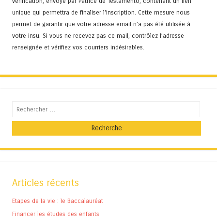
vérification, envoyé par Patrice de Testamento, contenant un lien
unique qui permettra de finaliser l'inscription. Cette mesure nous
permet de garantir que votre adresse email n’a pas été utilisée à
votre insu. Si vous ne recevez pas ce mail, contrôlez l’adresse
renseignée et vérifiez vos courriers indésirables.
Recherche
Articles récents
Etapes de la vie : le Baccalauréat
Financer les études des enfants