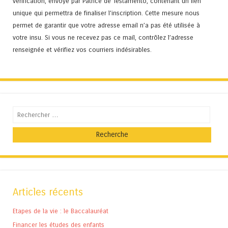
vérification, envoyé par Patrice de Testamento, contenant un lien
unique qui permettra de finaliser l'inscription. Cette mesure nous
permet de garantir que votre adresse email n’a pas été utilisée à
votre insu. Si vous ne recevez pas ce mail, contrôlez l’adresse
renseignée et vérifiez vos courriers indésirables.
Recherche
Articles récents
Etapes de la vie : le Baccalauréat
Financer les études des enfants