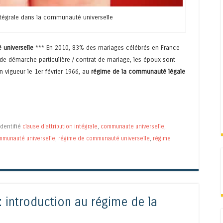
intégrale dans la communauté universelle
 universelle
*** En 2010, 83% des mariages célébrés en France
 de démarche particulière / contrat de mariage, les époux sont
en vigueur le 1er février 1966, au
régime de la communauté légale
Identifié
clause d'attribution intégrale
,
communaute universelle
,
mmunauté universelle
,
régime de communauté universelle
,
régime
 introduction au régime de la