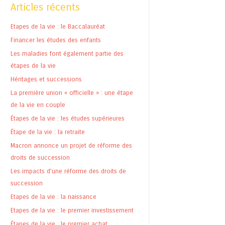
Articles récents
Etapes de la vie : le Baccalauréat
Financer les études des enfants
Les maladies font également partie des
étapes de la vie
Héritages et successions
La première union « officielle » : une étape
de la vie en couple
Étapes de la vie : les études supérieures
Étape de la vie : la retraite
Macron annonce un projet de réforme des
droits de succession
Les impacts d’une réforme des droits de
succession
Etapes de la vie : la naissance
Etapes de la vie : le premier investissement
Étapes de la vie : le premier achat