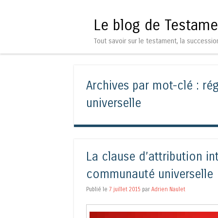
Le blog de Testame
Tout savoir sur le testament, la successio
Archives par mot-clé :
ré
universelle
La clause d’attribution i
communauté universelle
Publié le
7 juillet 2015
par
Adrien Naulet