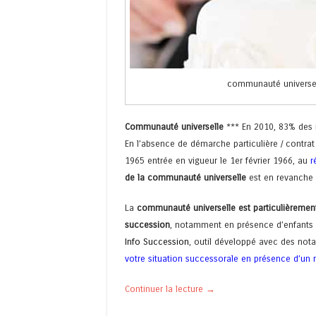
communauté universel
Communauté universelle
*** En 2010, 83% des m
En l’absence de démarche particulière / contrat 
1965 entrée en vigueur le 1er février 1966, au
r
de la communauté universelle
est en revanche l
La
communauté universelle est particulièremen
succession
, notamment en présence d’enfants 
Info Succession
, outil développé avec des not
votre situation successorale en présence d’un
Continuer la lecture
→