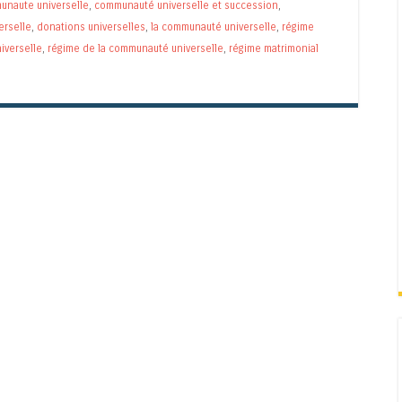
unaute universelle
,
communauté universelle et succession
,
erselle
,
donations universelles
,
la communauté universelle
,
régime
iverselle
,
régime de la communauté universelle
,
régime matrimonial