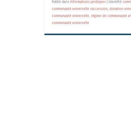
Publié dans
Informations juridiques
|
Identifié
comm
communauté universelle succession
,
donation univ
communauté universelle
,
régime de communauté un
communauté universelle