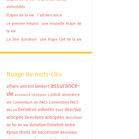
immobilier
Étapes de la vie : l’adolescence
Le premier emploi : une nouvelle étape de
la vie
La 1ère donation : une étape clef de la vie
Nuage de mots-clés
assurance-
affaire vincent lambert
vie
contrat assurance
assurance obsèques
vie
Convention de PACS
Convention PACS
Dernières volontés
directive
deces
Deuil
anticipée
Directives anticipées
directives
donation
Donation entre
de fin de vie
époux
droits de succession
déshériter