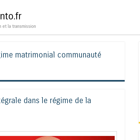
Aller au contenu
Menu
nto.fr
n et la transmission
gime matrimonial communauté
ntégrale dans le régime de la