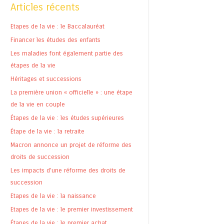
Articles récents
Etapes de la vie : le Baccalauréat
Financer les études des enfants
Les maladies font également partie des
étapes de la vie
Héritages et successions
La première union « officielle » : une étape
de la vie en couple
Étapes de la vie : les études supérieures
Étape de la vie : la retraite
Macron annonce un projet de réforme des
droits de succession
Les impacts d’une réforme des droits de
succession
Etapes de la vie : la naissance
Etapes de la vie : le premier investissement
Étapes de la vie : le premier achat