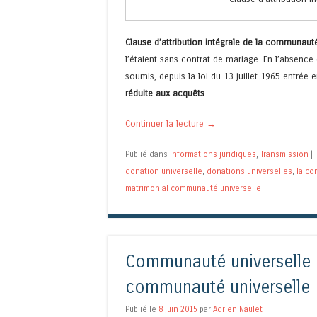
Clause d’attribution intégrale de la communauté
l’étaient sans contrat de mariage. En l’absence
soumis, depuis la loi du 13 juillet 1965 entrée 
réduite aux acquêts
.
Continuer la lecture
→
Publié dans
Informations juridiques
,
Transmission
|
donation universelle
,
donations universelles
,
la co
matrimonial communauté universelle
Communauté universelle :
communauté universelle
Publié le
8 juin 2015
par
Adrien Naulet