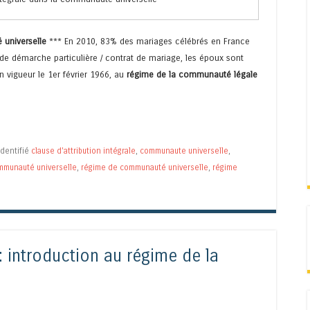
 universelle
*** En 2010, 83% des mariages célébrés en France
 de démarche particulière / contrat de mariage, les époux sont
en vigueur le 1er février 1966, au
régime de la communauté légale
Identifié
clause d'attribution intégrale
,
communaute universelle
,
mmunauté universelle
,
régime de communauté universelle
,
régime
 introduction au régime de la