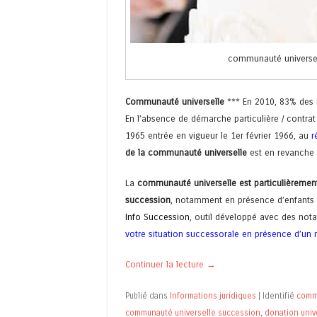
communauté universel
Communauté universelle
*** En 2010, 83% des m
En l’absence de démarche particulière / contrat 
1965 entrée en vigueur le 1er février 1966, au
r
de la communauté universelle
est en revanche l
La
communauté universelle est particulièremen
succession
, notamment en présence d’enfants 
Info Succession
, outil développé avec des not
votre situation successorale en présence d’un
Continuer la lecture
→
Publié dans
Informations juridiques
|
Identifié
comm
communauté universelle succession
,
donation univ