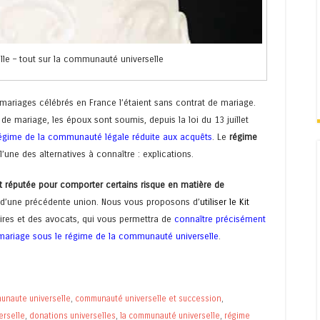
le – tout sur la communauté universelle
ariages célébrés en France l’étaient sans contrat de mariage.
de mariage, les époux sont soumis, depuis la loi du 13 juillet
égime de la communauté légale réduite aux acquêts
. Le
régime
’une des alternatives à connaître : explications.
t réputée pour comporter certains risque en matière de
d’une précédente union. Nous vous proposons d’
utiliser le Kit
aires et des avocats, qui vous permettra de
connaître précisément
 mariage sous le régime de la communauté universelle
.
unaute universelle
,
communauté universelle et succession
,
erselle
,
donations universelles
,
la communauté universelle
,
régime