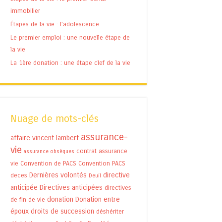
immobilier
Étapes de la vie : l’adolescence
Le premier emploi : une nouvelle étape de
la vie
La 1ère donation : une étape clef de la vie
Nuage de mots-clés
assurance-
affaire vincent lambert
vie
contrat assurance
assurance obsèques
vie
Convention de PACS
Convention PACS
Dernières volontés
directive
deces
Deuil
anticipée
Directives anticipées
directives
donation
Donation entre
de fin de vie
époux
droits de succession
déshériter