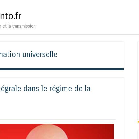
Aller au contenu
Menu
nto.fr
n et la transmission
nation universelle
ntégrale dans le régime de la