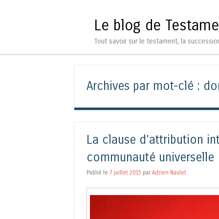
Le blog de Testame
Tout savoir sur le testament, la successio
Archives par mot-clé :
do
La clause d’attribution i
communauté universelle
Publié le
7 juillet 2015
par
Adrien Naulet