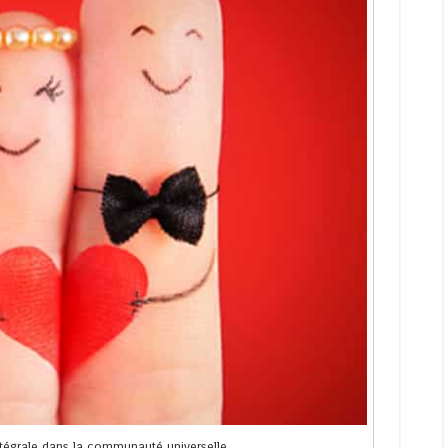
intégrale dans la communauté universelle