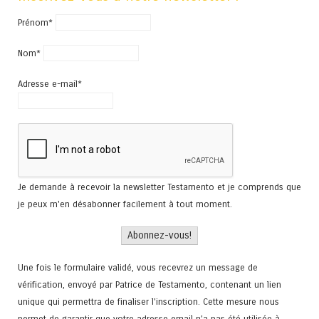
Prénom*
Nom*
Adresse e-mail*
Je demande à recevoir la newsletter Testamento et je comprends que
je peux m'en désabonner facilement à tout moment.
Une fois le formulaire validé, vous recevrez un message de
vérification, envoyé par Patrice de Testamento, contenant un lien
unique qui permettra de finaliser l'inscription. Cette mesure nous
permet de garantir que votre adresse email n’a pas été utilisée à