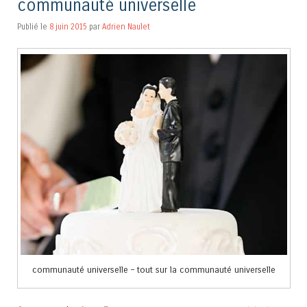
communauté universelle
Publié le
8 juin 2015
par
Adrien Naulet
communauté universelle – tout sur la communauté universelle