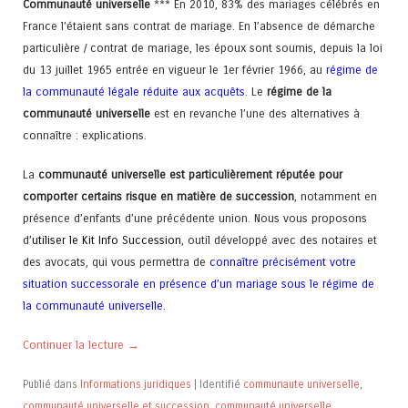
Communauté universelle
*** En 2010, 83% des mariages célébrés en
France l’étaient sans contrat de mariage. En l’absence de démarche
particulière / contrat de mariage, les époux sont soumis, depuis la loi
du 13 juillet 1965 entrée en vigueur le 1er février 1966, au
régime de
la communauté légale réduite aux acquêts
. Le
régime de la
communauté universelle
est en revanche l’une des alternatives à
connaître : explications.
La
communauté universelle est particulièrement réputée pour
comporter certains risque en matière de succession
, notamment en
présence d’enfants d’une précédente union. Nous vous proposons
d’
utiliser le Kit Info Succession
, outil développé avec des notaires et
des avocats, qui vous permettra de
connaître précisément votre
situation successorale en présence d’un mariage sous le régime de
la communauté universelle
.
Continuer la lecture
→
Publié dans
Informations juridiques
|
Identifié
communaute universelle
,
communauté universelle et succession
,
communauté universelle