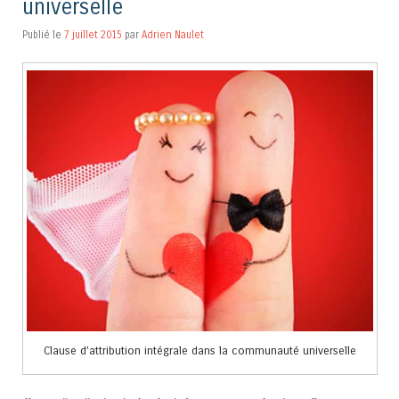
universelle
Publié le
7 juillet 2015
par
Adrien Naulet
Clause d’attribution intégrale dans la communauté universelle