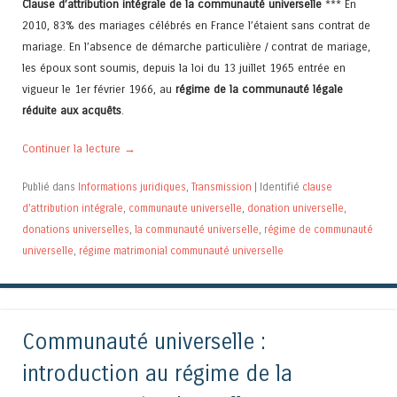
Clause d’attribution intégrale de la communauté universelle
*** En
2010, 83% des mariages célébrés en France l’étaient sans contrat de
mariage. En l’absence de démarche particulière / contrat de mariage,
les époux sont soumis, depuis la loi du 13 juillet 1965 entrée en
vigueur le 1er février 1966, au
régime de la communauté légale
réduite aux acquêts
.
Continuer la lecture
→
Publié dans
Informations juridiques
,
Transmission
|
Identifié
clause
d'attribution intégrale
,
communaute universelle
,
donation universelle
,
donations universelles
,
la communauté universelle
,
régime de communauté
universelle
,
régime matrimonial communauté universelle
Communauté universelle :
introduction au régime de la