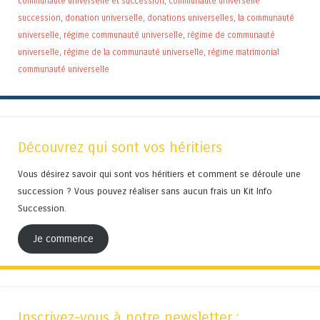
communauté universelle et succession
,
communauté universelle
succession
,
donation universelle
,
donations universelles
,
la communauté
universelle
,
régime communauté universelle
,
régime de communauté
universelle
,
régime de la communauté universelle
,
régime matrimonial
communauté universelle
Découvrez qui sont vos héritiers
Vous désirez savoir qui sont vos héritiers et comment se déroule une
succession ? Vous pouvez réaliser sans aucun frais un Kit Info
Succession.
Je commence
Inscrivez-vous à notre newsletter :