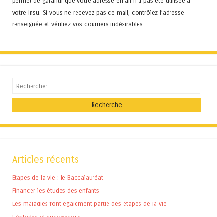
permet de garantir que votre adresse email n’a pas été utilisée à
votre insu. Si vous ne recevez pas ce mail, contrôlez l’adresse
renseignée et vérifiez vos courriers indésirables.
Recherche
Articles récents
Etapes de la vie : le Baccalauréat
Financer les études des enfants
Les maladies font également partie des étapes de la vie
Héritages et successions