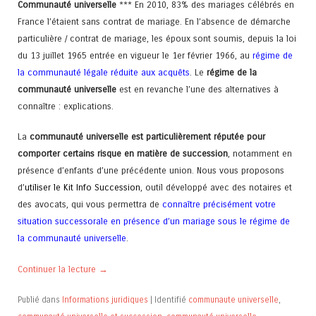
Communauté universelle
*** En 2010, 83% des mariages célébrés en
France l’étaient sans contrat de mariage. En l’absence de démarche
particulière / contrat de mariage, les époux sont soumis, depuis la loi
du 13 juillet 1965 entrée en vigueur le 1er février 1966, au
régime de
la communauté légale réduite aux acquêts
. Le
régime de la
communauté universelle
est en revanche l’une des alternatives à
connaître : explications.
La
communauté universelle est particulièrement réputée pour
comporter certains risque en matière de succession
, notamment en
présence d’enfants d’une précédente union. Nous vous proposons
d’
utiliser le Kit Info Succession
, outil développé avec des notaires et
des avocats, qui vous permettra de
connaître précisément votre
situation successorale en présence d’un mariage sous le régime de
la communauté universelle
.
Continuer la lecture
→
Publié dans
Informations juridiques
|
Identifié
communaute universelle
,