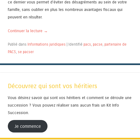
ce dernier vous permet d’éviter des désagréments au sein de votre
famille, sans oublier en plus les nombreux avantages fiscaux qui
peuvent en résulter.
Continuer la lecture
→
Publié dans
Informations juridiques
|
Identifié
pacs
,
pacse
,
partenaire de
PACS
,
se pacser
Découvrez qui sont vos héritiers
Vous désirez savoir qui sont vos héritiers et comment se déroule une
succession ? Vous pouvez réaliser sans aucun frais un Kit Info
Succession.
Je commence