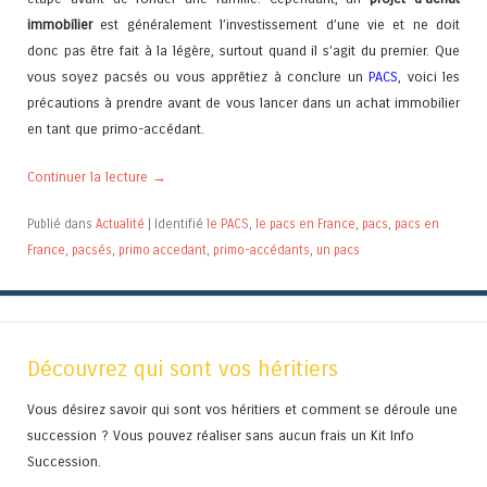
immobilier
est généralement l’investissement d’une vie et ne doit
donc pas être fait à la légère, surtout quand il s’agit du premier. Que
vous soyez pacsés ou vous apprêtiez à conclure un
PACS
, voici les
précautions à prendre avant de vous lancer dans un achat immobilier
en tant que primo-accédant.
Continuer la lecture
→
Publié dans
Actualité
|
Identifié
le PACS
,
le pacs en France
,
pacs
,
pacs en
France
,
pacsés
,
primo accedant
,
primo-accédants
,
un pacs
Découvrez qui sont vos héritiers
Vous désirez savoir qui sont vos héritiers et comment se déroule une
succession ? Vous pouvez réaliser sans aucun frais un Kit Info
Succession.