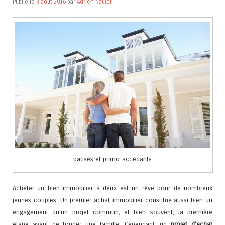
Publié le
3 août 2016
par
Adrien Naulet
pacsés et primo-accédants
Acheter un bien immobilier à deux est un rêve pour de nombreux
jeunes couples. Un premier achat immobilier constitue aussi bien un
engagement qu’un projet commun, et bien souvent, la première
étape avant de fonder une famille. Cependant, un
projet d’achat