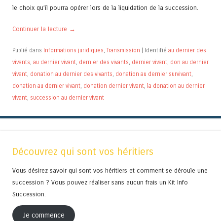
le choix qu’il pourra opérer lors de la liquidation de la succession.
Continuer la lecture
→
Publié dans
Informations juridiques
,
Transmission
|
Identifié
au dernier des
vivants
,
au dernier vivant
,
dernier des vivants
,
dernier vivant
,
don au dernier
vivant
,
donation au dernier des vivants
,
donation au dernier survivant
,
donation au dernier vivant
,
donation dernier vivant
,
la donation au dernier
vivant
,
succession au dernier vivant
Découvrez qui sont vos héritiers
Vous désirez savoir qui sont vos héritiers et comment se déroule une
succession ? Vous pouvez réaliser sans aucun frais un Kit Info
Succession.
Je commence