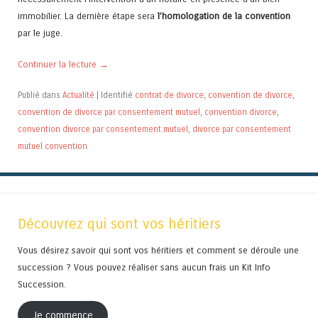
immobilier. La dernière étape sera
l’homologation de la convention
par le juge.
Continuer la lecture
→
Publié dans
Actualité
|
Identifié
contrat de divorce
,
convention de divorce
,
convention de divorce par consentement mutuel
,
convention divorce
,
convention divorce par consentement mutuel
,
divorce par consentement
mutuel convention
Découvrez qui sont vos héritiers
Vous désirez savoir qui sont vos héritiers et comment se déroule une
succession ? Vous pouvez réaliser sans aucun frais un Kit Info
Succession.
Je commence