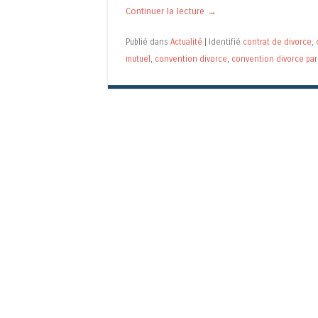
Continuer la lecture
→
Publié dans
Actualité
|
Identifié
contrat de divorce
,
mutuel
,
convention divorce
,
convention divorce pa