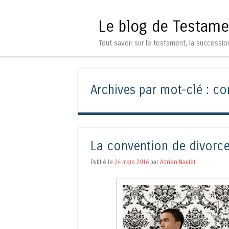
Le blog de Testame
Tout savoir sur le testament, la successio
Archives par mot-clé :
co
La convention de divorce
Publié le
24 mars 2016
par
Adrien Naulet