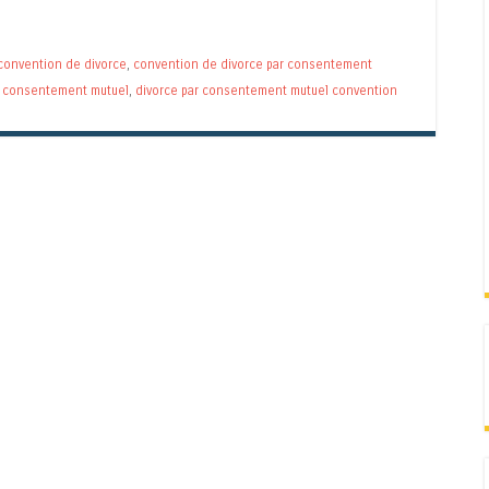
convention de divorce
,
convention de divorce par consentement
r consentement mutuel
,
divorce par consentement mutuel convention