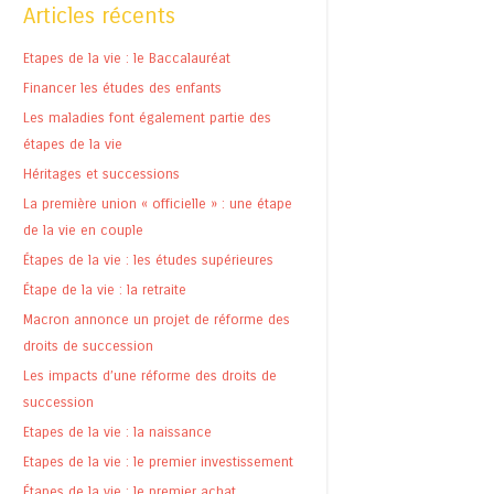
Articles récents
Etapes de la vie : le Baccalauréat
Financer les études des enfants
Les maladies font également partie des
étapes de la vie
Héritages et successions
La première union « officielle » : une étape
de la vie en couple
Étapes de la vie : les études supérieures
Étape de la vie : la retraite
Macron annonce un projet de réforme des
droits de succession
Les impacts d’une réforme des droits de
succession
Etapes de la vie : la naissance
Etapes de la vie : le premier investissement
Étapes de la vie : le premier achat