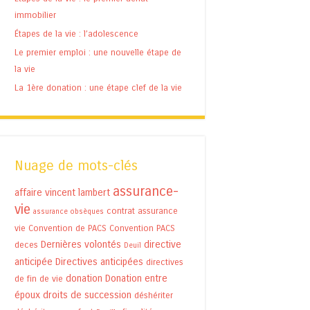
immobilier
Étapes de la vie : l’adolescence
Le premier emploi : une nouvelle étape de
la vie
La 1ère donation : une étape clef de la vie
Nuage de mots-clés
assurance-
affaire vincent lambert
vie
contrat assurance
assurance obsèques
vie
Convention de PACS
Convention PACS
Dernières volontés
directive
deces
Deuil
anticipée
Directives anticipées
directives
donation
Donation entre
de fin de vie
époux
droits de succession
déshériter