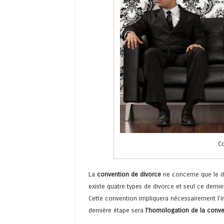
Co
La
convention de divorce
ne concerne que le di
existe quatre types de divorce et seul ce dern
Cette convention impliquera nécessairement l’in
dernière étape sera
l’homologation de la conve