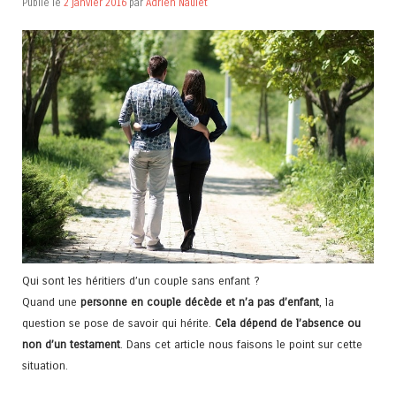
Publié le
2 janvier 2016
par
Adrien Naulet
Qui sont les héritiers d’un couple sans enfant ?
Quand une
personne en couple décède et n’a pas d’enfant
, la
question se pose de savoir qui hérite.
Cela dépend de l’absence ou
non d’un testament
. Dans cet article nous faisons le point sur cette
situation.