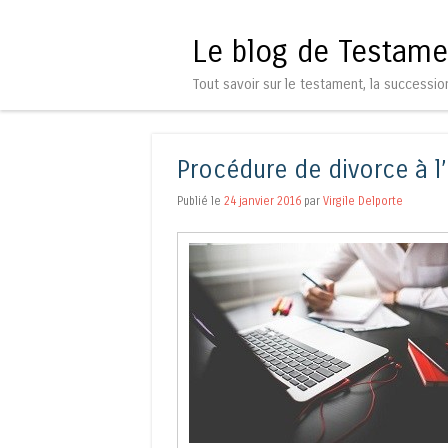
Le blog de Testame
Tout savoir sur le testament, la successio
Procédure de divorce à l
Publié le
24 janvier 2016
par
Virgile Delporte