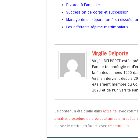
Divorce à l’amiable
Succession de corps et succession
Mariage de sa séparation à sa dissolutio
Les différents régime matrimoniaux
Virgile Delporte
Virgile DELPORTE est le p
Fan de technologie et d'en
la fin des années 1990 dan
Virgile intervient depuis 2
également membre du Cons
2020 et de l'Université P
Ce contenu a été publié dans
Actualité
, avec comme
amiable
,
procedure de divorce al amiable
,
procédure
pouvez le mettre en favoris avec
ce permalien
.