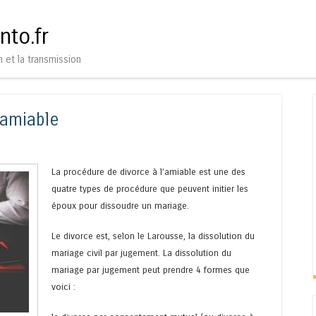
Aller au contenu
Menu
nto.fr
n et la transmission
’amiable
La procédure de divorce à l’amiable est une des
quatre types de procédure que peuvent initier les
époux pour dissoudre un mariage.
Le divorce est, selon le Larousse, la dissolution du
mariage civil par jugement. La dissolution du
mariage par jugement peut prendre 4 formes que
voici :