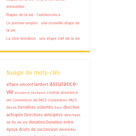
immobilier
Étapes de la vie : l’adolescence
Le premier emploi : une nouvelle étape de
la vie
La 1ère donation : une étape clef de la vie
Nuage de mots-clés
assurance-
affaire vincent lambert
vie
contrat assurance
assurance obsèques
vie
Convention de PACS
Convention PACS
Dernières volontés
directive
deces
Deuil
anticipée
Directives anticipées
directives
donation
Donation entre
de fin de vie
époux
droits de succession
déshériter