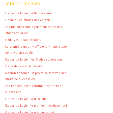
Articles récents
Etapes de la vie : le Baccalauréat
Financer les études des enfants
Les maladies font également partie des
étapes de la vie
Héritages et successions
La première union « officielle » : une étape
de la vie en couple
Étapes de la vie : les études supérieures
Étape de la vie : la retraite
Macron annonce un projet de réforme des
droits de succession
Les impacts d’une réforme des droits de
succession
Etapes de la vie : la naissance
Etapes de la vie : le premier investissement
Étapes de la vie : le premier achat