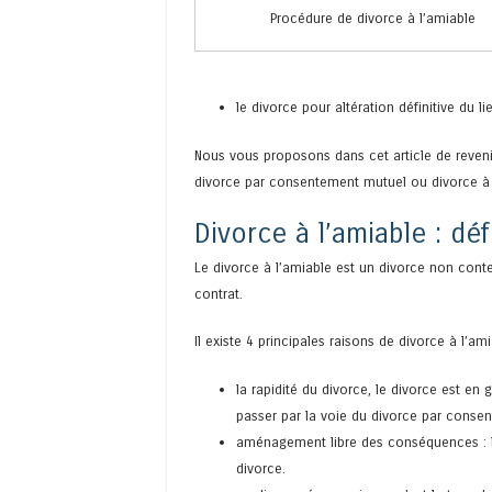
Procédure de divorce à l’amiable
le divorce pour altération définitive du li
Nous vous proposons dans cet article de revenir
divorce par consentement mutuel ou divorce à 
Divorce à l’amiable : déf
Le divorce à l’amiable est un divorce non conten
contrat.
Il existe 4 principales raisons de divorce à l’ami
la rapidité du divorce, le divorce est en
passer par la voie du divorce par consent
aménagement libre des conséquences : le
divorce.