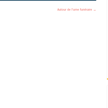
Autour de l’urne funéraire
→