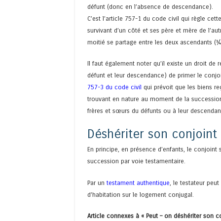
défunt (donc en l’absence de descendance).
C’est l’article 757-1 du code civil qui règle cet
survivant d’un côté et ses père et mère de l’aut
moitié se partage entre les deux ascendants (
Il faut également noter qu’il existe un droit de 
défunt et leur descendance) de primer le conjoin
757-3 du code civil
qui prévoit que les biens re
trouvant en nature au moment de la succession 
frères et sœurs du défunts ou à leur descendanc
Déshériter son conjoint
En principe, en présence d’enfants, le conjoint s
succession par voie testamentaire.
Par un
testament authentique
, le testateur peu
d’habitation sur le logement conjugal.
Article connexes à « Peut – on déshériter son co