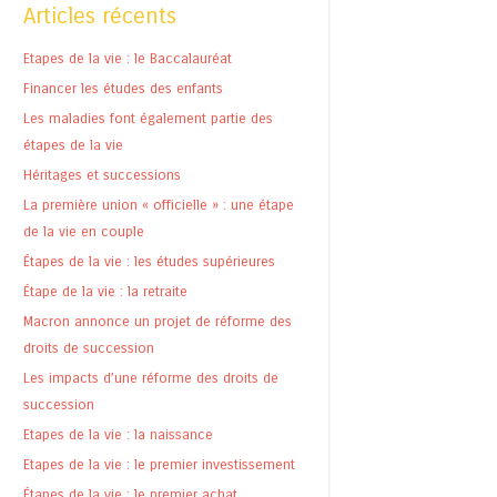
Articles récents
Etapes de la vie : le Baccalauréat
Financer les études des enfants
Les maladies font également partie des
étapes de la vie
Héritages et successions
La première union « officielle » : une étape
de la vie en couple
Étapes de la vie : les études supérieures
Étape de la vie : la retraite
Macron annonce un projet de réforme des
droits de succession
Les impacts d’une réforme des droits de
succession
Etapes de la vie : la naissance
Etapes de la vie : le premier investissement
Étapes de la vie : le premier achat