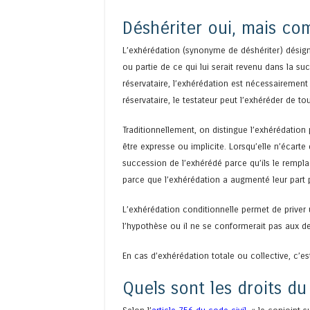
Déshériter oui, mais co
L’exhérédation (synonyme de déshériter) désigne 
ou partie de ce qui lui serait revenu dans la suc
réservataire, l’exhérédation est nécessairement l
réservataire, le testateur peut l’exhéréder de tou
Traditionnellement, on distingue l’exhérédation 
être expresse ou implicite. Lorsqu’elle n’écarte 
succession de l’exhérédé parce qu’ils le remp
parce que l’exhérédation a augmenté leur part p
L’exhérédation conditionnelle permet de priver 
l’hypothèse ou il ne se conformerait pas aux de
En cas d’exhérédation totale ou collective, c’est
Quels sont les droits du 