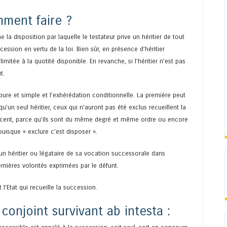
mment faire ?
la disposition par laquelle le testateur prive un héritier de tout
cession en vertu de la loi. Bien sûr, en présence d’héritier
imitée à la quotité disponible. En revanche, si l’héritier n’est pas
t.
pure et simple et l’exhérédation conditionnelle. La première peut
qu’un seul héritier, ceux qui n’auront pas été exclus recueillent la
lacent, parce qu’ils sont du même degré et même ordre ou encore
uisque « exclure c’est disposer ».
un héritier ou légataire de sa vocation successorale dans
rnières volontés exprimées par le défunt.
 l’Etat qui recueille la succession.
conjoint survivant ab intesta :