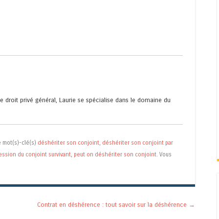
 droit privé général, Laurie se spécialise dans le domaine du
 mot(s)-clé(s)
déshériter son conjoint
,
déshériter son conjoint par
ession du conjoint survivant
,
peut on déshériter son conjoint
. Vous
Contrat en déshérence : tout savoir sur la déshérence
→