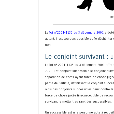
Dé
La
loi n°2001-1135 du 3 décembre 2001
a doté
autant, il est toujours possible de le déshérit
non.
Le conjoint survivant : 
La loi n° 2001-1135 du 3 décembre 2001 offre un
732. – Est conjoint successible le conjoint sur
séparation de corps ayant force de chose jugé
partie de l’article, définissant le conjoint suc
ainsi des conjoints successibles ceux contre l
force de chose jugée (inscusceptible de recours
survivant le mettant au rang des successibles.
Un successible est une personne apte à recueil