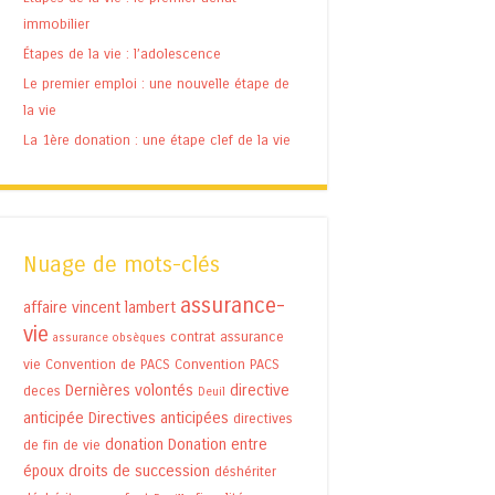
immobilier
Étapes de la vie : l’adolescence
Le premier emploi : une nouvelle étape de
la vie
La 1ère donation : une étape clef de la vie
Nuage de mots-clés
assurance-
affaire vincent lambert
vie
contrat assurance
assurance obsèques
vie
Convention de PACS
Convention PACS
Dernières volontés
directive
deces
Deuil
anticipée
Directives anticipées
directives
donation
Donation entre
de fin de vie
époux
droits de succession
déshériter