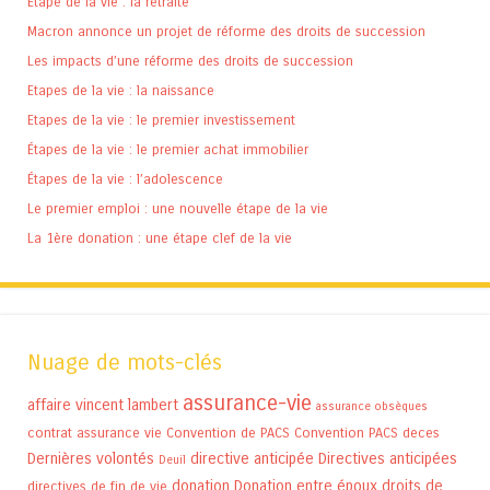
Étape de la vie : la retraite
Macron annonce un projet de réforme des droits de succession
Les impacts d’une réforme des droits de succession
Etapes de la vie : la naissance
Etapes de la vie : le premier investissement
Étapes de la vie : le premier achat immobilier
Étapes de la vie : l’adolescence
Le premier emploi : une nouvelle étape de la vie
La 1ère donation : une étape clef de la vie
Nuage de mots-clés
assurance-vie
affaire vincent lambert
assurance obsèques
contrat assurance vie
Convention de PACS
Convention PACS
deces
Dernières volontés
directive anticipée
Directives anticipées
Deuil
donation
Donation entre époux
droits de
directives de fin de vie