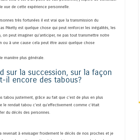
de vue de cette expérience personnelle.
onnes très fortunées il est vrai que la transmission du
s Piketty est quelque chose qui peut renforcer les inégalités, les
, on peut imaginer qu’anticiper, ne pas tout transmettre notre
on ou à une cause cela peut être aussi quelque chose
 de manière plus générale.
d sur la succession, sur la façon
-t-il encore des tabous?
ns tabou justement, grâce au fait que c’est de plus en plus
tre le rendait tabou c’est qu’effectivement comme c’était
ler du décès des personnes.
la revenait à envisager froidement le décès de nos proches et je