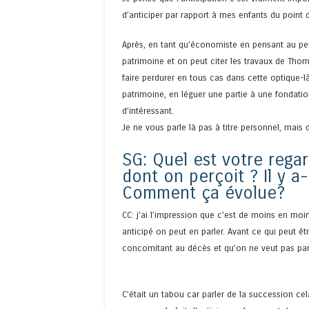
d’anticiper par rapport à mes enfants du point 
Après, en tant qu’économiste en pensant au pers
patrimoine et on peut citer les travaux de Thoma
faire perdurer en tous cas dans cette optique-là
patrimoine, en léguer une partie à une fondati
d’intéressant.
Je ne vous parle là pas à titre personnel, mais
SG: Quel est votre regar
dont on perçoit ? Il y a
Comment ça évolue?
CC: j’ai l’impression que c’est de moins en moi
anticipé on peut en parler. Avant ce qui peut ê
concomitant au décès et qu’on ne veut pas par
C’était un tabou car parler de la succession ce