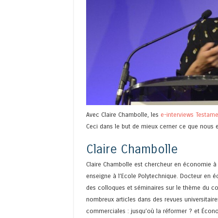
Avec Claire Chambolle, les
e-interviews Testam
Ceci dans le but de mieux cerner ce que nous 
Claire Chambolle
Claire Chambolle est chercheur en économie à l
enseigne à l’Ecole Polytechnique. Docteur en é
des colloques et séminaires sur le thème du co
nombreux articles dans des revues universitaires
commerciales : jusqu’où la réformer ? et Économ