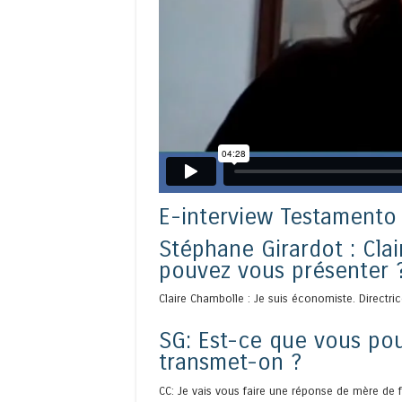
E-interview Testamento
Stéphane Girardot : Cla
pouvez vous présenter 
Claire Chambolle : Je suis économiste. Directri
SG: Est-ce que vous pou
transmet-on ?
CC: Je vais vous faire une réponse de mère de f