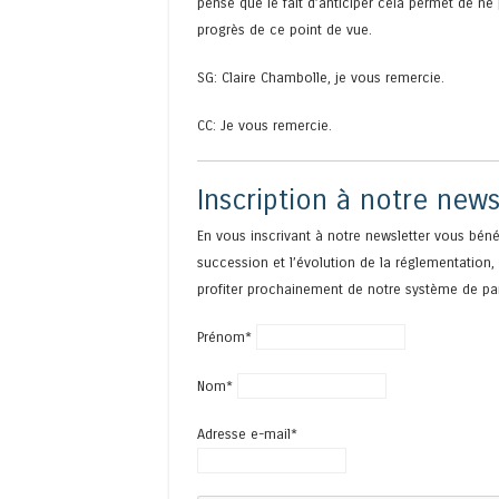
pense que le fait d’anticiper cela permet de ne
progrès de ce point de vue.
SG: Claire Chambolle, je vous remercie.
CC: Je vous remercie.
Inscription à notre news
En vous inscrivant à notre newsletter vous béné
succession et l’évolution de la réglementation
profiter prochainement de notre système de pa
Prénom*
Nom*
Adresse e-mail*