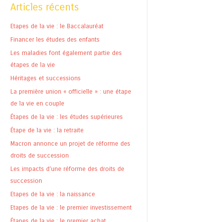
Articles récents
Etapes de la vie : le Baccalauréat
Financer les études des enfants
Les maladies font également partie des
étapes de la vie
Héritages et successions
La première union « officielle » : une étape
de la vie en couple
Étapes de la vie : les études supérieures
Étape de la vie : la retraite
Macron annonce un projet de réforme des
droits de succession
Les impacts d’une réforme des droits de
succession
Etapes de la vie : la naissance
Etapes de la vie : le premier investissement
Étapes de la vie : le premier achat