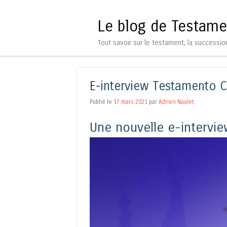
Le blog de Testame
Tout savoir sur le testament, la successio
E-interview Testamento C
Publié le
17 mars 2021
par
Adrien Naulet
Une nouvelle e-intervie