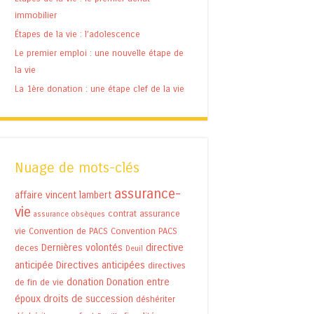
immobilier
Étapes de la vie : l’adolescence
Le premier emploi : une nouvelle étape de
la vie
La 1ère donation : une étape clef de la vie
Nuage de mots-clés
assurance-
affaire vincent lambert
vie
contrat assurance
assurance obsèques
vie
Convention de PACS
Convention PACS
Dernières volontés
directive
deces
Deuil
anticipée
Directives anticipées
directives
donation
Donation entre
de fin de vie
époux
droits de succession
déshériter