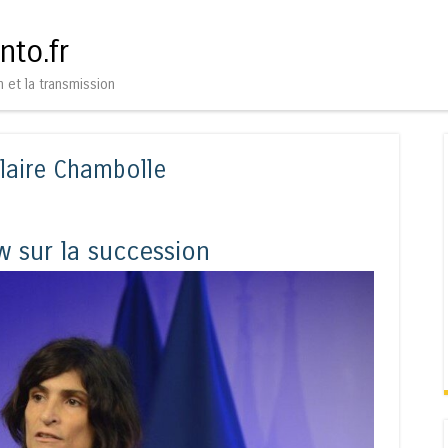
Aller au contenu
Menu
nto.fr
n et la transmission
laire Chambolle
w sur la succession