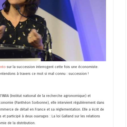
ento
sur la succession interrogent cette fois une économiste.
entendons à travers ce mot si mal connu : succession !
’INRA (Institut national de la recherche agronomique) et
conomie (Panthéon Sorbonne), elle intervient régulièrement dans
mmerce de détail en France et sa réglementation. Elle a écrit de
 et participé à deux ouvrages : La loi Galland sur les relations
ie de la distribution.