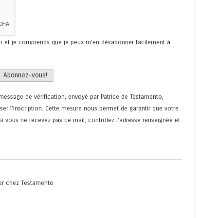
to et je comprends que je peux m'en désabonner facilement à
 message de vérification, envoyé par Patrice de Testamento,
iser l'inscription. Cette mesure nous permet de garantir que votre
 Si vous ne recevez pas ce mail, contrôlez l’adresse renseignée et
er
chez
Testamento