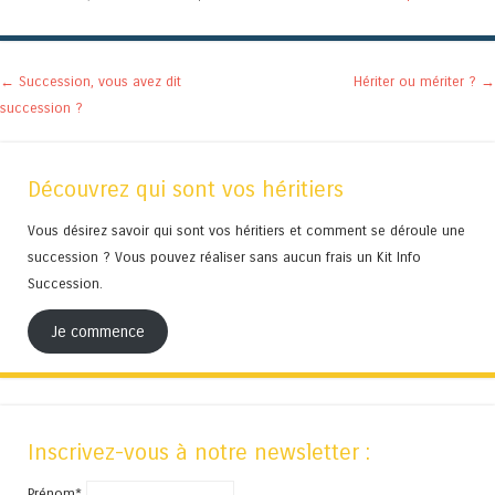
Navigation des articles
←
Succession, vous avez dit
Hériter ou mériter ?
→
succession ?
Découvrez qui sont vos héritiers
Vous désirez savoir qui sont vos héritiers et comment se déroule une
succession ? Vous pouvez réaliser sans aucun frais un Kit Info
Succession.
Je commence
Inscrivez-vous à notre newsletter :
Prénom*