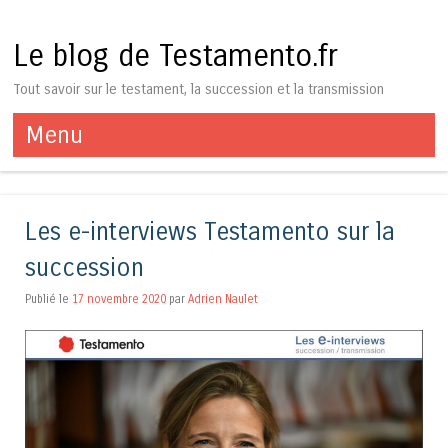
Le blog de Testamento.fr
Tout savoir sur le testament, la succession et la transmission
Menu
Aller au contenu
Les e-interviews Testamento sur la
succession
Publié le
17 novembre 2020
par
Adrien Naulet