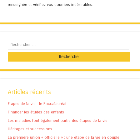
renseignée et vérifiez vos courriers indésirables.
Recherche
Articles récents
Etapes de la vie : le Baccalauréat
Financer les études des enfants
Les maladies font également partie des étapes de la vie
Héritages et successions
La première union « officielle » : une étape de la vie en couple