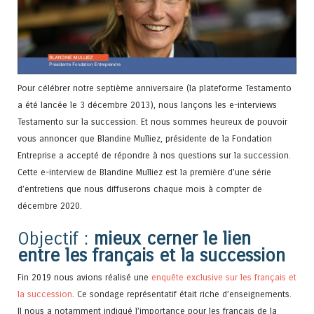
Pour célébrer notre septième anniversaire (la plateforme Testamento
a été lancée le 3 décembre 2013), nous lançons les e-interviews
Testamento sur la succession. Et nous sommes heureux de pouvoir
vous annoncer que Blandine Mulliez, présidente de la Fondation
Entreprise a accepté de répondre à nos questions sur la succession.
Cette e-interview de Blandine Mulliez est la première d’une série
d’entretiens que nous diffuserons chaque mois à compter de
décembre 2020.
Objectif :
mieux cerner le lien
entre les français et la succession
Fin 2019 nous avions réalisé une
enquête exclusive sur les français et
la succession
. Ce sondage représentatif était riche d’enseignements.
Il nous a notamment indiqué l’importance pour les français de la