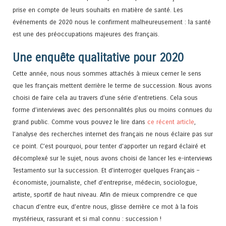
prise en compte de leurs souhaits en matière de santé. Les
événements de 2020 nous le confirment malheureusement : la santé
est une des préoccupations majeures des français.
Une enquête qualitative pour 2020
Cette année, nous nous sommes attachés à mieux cerner le sens
que les français mettent derrière le terme de succession. Nous avons
choisi de faire cela au travers d’une série d’entretiens. Cela sous
forme d’interviews avec des personnalités plus ou moins connues du
grand public. Comme vous pouvez le lire dans
ce récent article
,
l’analyse des recherches internet des français ne nous éclaire pas sur
ce point. C’est pourquoi, pour tenter d’apporter un regard éclairé et
décomplexé sur le sujet, nous avons choisi de lancer les e-interviews
Testamento sur la succession. Et d’interroger quelques Français –
économiste, journaliste, chef d’entreprise, médecin, sociologue,
artiste, sportif de haut niveau. Afin de mieux comprendre ce que
chacun d’entre eux, d’entre nous, glisse derrière ce mot à la fois
mystérieux, rassurant et si mal connu : succession !