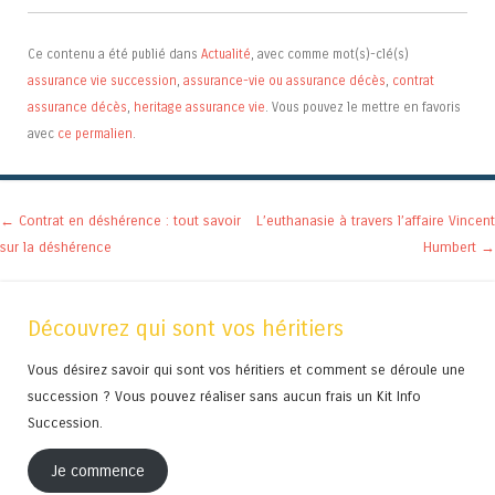
Ce contenu a été publié dans
Actualité
, avec comme mot(s)-clé(s)
assurance vie succession
,
assurance-vie ou assurance décès
,
contrat
assurance décès
,
heritage assurance vie
. Vous pouvez le mettre en favoris
avec
ce permalien
.
Navigation des articles
←
Contrat en déshérence : tout savoir
L’euthanasie à travers l’affaire Vincent
sur la déshérence
Humbert
→
Découvrez qui sont vos héritiers
Vous désirez savoir qui sont vos héritiers et comment se déroule une
succession ? Vous pouvez réaliser sans aucun frais un Kit Info
Succession.
Je commence