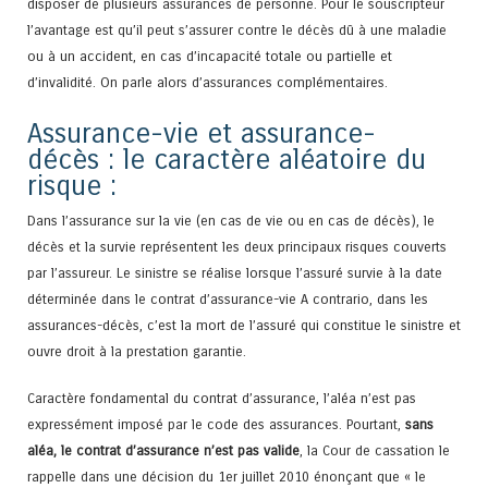
disposer de plusieurs assurances de personne. Pour le souscripteur
l’avantage est qu’il peut s’assurer contre le décès dû à une maladie
ou à un accident, en cas d’incapacité totale ou partielle et
d’invalidité. On parle alors d’assurances complémentaires.
Assurance-vie et assurance-
décès : le caractère aléatoire du
risque :
Dans l’assurance sur la vie (en cas de vie ou en cas de décès), le
décès et la survie représentent les deux principaux risques couverts
par l’assureur. Le sinistre se réalise lorsque l’assuré survie à la date
déterminée dans le contrat d’assurance-vie A contrario, dans les
assurances-décès, c’est la mort de l’assuré qui constitue le sinistre et
ouvre droit à la prestation garantie.
Caractère fondamental du contrat d’assurance, l’aléa n’est pas
expressément imposé par le code des assurances. Pourtant,
sans
aléa, le contrat d’assurance n’est pas valide
, la Cour de cassation le
rappelle dans une décision du 1er juillet 2010 énonçant que « le