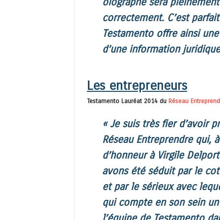
olographe sera pleinement 
correctement. C’est parfait
Testamento offre ainsi un
d’une information juridique
Les entrepreneurs
Testamento Lauréat 2014 du
Réseau Entreprend
« Je suis très fier d’avoir
Réseau Entreprendre qui, à 
d’honneur à Virgile Delpor
avons été séduit par le cot
et par le sérieux avec leq
qui compte en son sein un
l’équipe de Testamento da