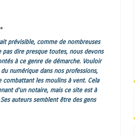
use
:
it prévisible,
comme de nombreuses
e pas dire presque toutes, nous devons
ontés à ce genre de démarche. Vouloir
on du numérique dans nos professions,
 combattant les moulins à vent. Cela
nant d’un notaire, mais ce site est à
 Ses auteurs semblent être des gens