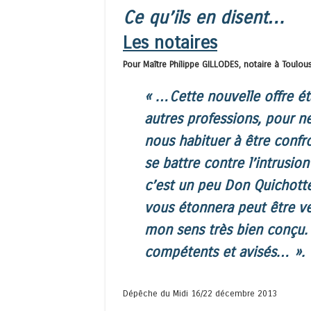
Ce qu’ils en disent…
Les notaires
Pour Maître Philippe GILLODES, notaire à Toulo
« …Cette nouvelle offre éta
autres professions, pour n
nous habituer à être confr
se battre contre l’intrusi
c’est un peu Don Quichotte
vous étonnera peut être ve
mon sens très bien conçu.
compétents et avisés…
».
Dépêche du Midi 16/22 décembre 2013