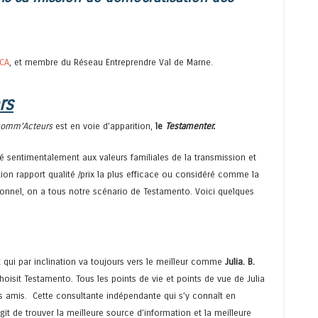
CA
, et membre du Réseau Entreprendre Val de Marne.
rs
omm’Acteurs
est en voie d’apparition,
le
Testamenter.
ché sentimentalement aux valeurs familiales de la transmission et
ion rapport qualité /prix la plus efficace ou considéré comme la
tionnel, on a tous notre scénario de Testamento. Voici quelques
qui par inclination va toujours vers le meilleur comme
Julia. B.
oisit Testamento. Tous les points de vie et points de vue de Julia
s amis. Cette consultante indépendante qui s’y connaît en
agit de trouver la meilleure source d’information et la meilleure