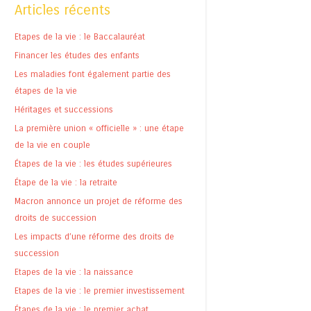
Articles récents
Etapes de la vie : le Baccalauréat
Financer les études des enfants
Les maladies font également partie des
étapes de la vie
Héritages et successions
La première union « officielle » : une étape
de la vie en couple
Étapes de la vie : les études supérieures
Étape de la vie : la retraite
Macron annonce un projet de réforme des
droits de succession
Les impacts d’une réforme des droits de
succession
Etapes de la vie : la naissance
Etapes de la vie : le premier investissement
Étapes de la vie : le premier achat