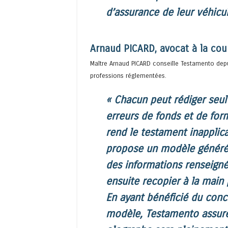
d’assurance de leur véhicul
Arnaud PICARD, avocat à la cou
Maître Arnaud PICARD conseille Testamento dep
professions réglementées.
« Chacun peut rédiger seu
erreurs de fonds et de fo
rend le testament inapplic
propose un modèle généré 
des informations renseignée
ensuite recopier à la main
En ayant bénéficié du conc
modèle, Testamento assure 