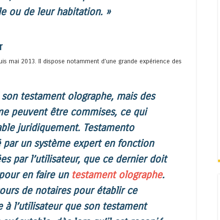
e ou de leur habitation. »
r
uis mai 2013. Il dispose notamment d’une grande expérience des
l son testament olographe, mais des
rme peuvent être commises, ce qui
able juridiquement. Testamento
par un système expert en fonction
s par l’utilisateur, que ce dernier doit
 pour en faire un
testament olographe
.
ours de notaires pour établir ce
à l’utilisateur que son testament