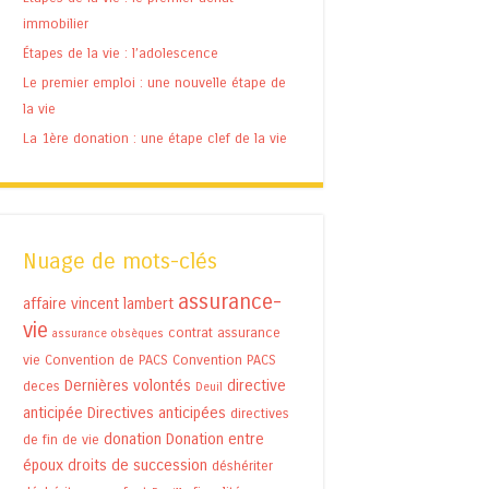
immobilier
Étapes de la vie : l’adolescence
Le premier emploi : une nouvelle étape de
la vie
La 1ère donation : une étape clef de la vie
Nuage de mots-clés
assurance-
affaire vincent lambert
vie
contrat assurance
assurance obsèques
vie
Convention de PACS
Convention PACS
Dernières volontés
directive
deces
Deuil
anticipée
Directives anticipées
directives
donation
Donation entre
de fin de vie
époux
droits de succession
déshériter