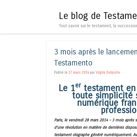
Le blog de Testame
Tout savoir sur le testament, la successio
3 mois après le lancemen
Testamento
Publié le
27 mars 2014
par
Virgile Delporte
er
Le 1
testament en l
toute simplicité 
numérique fran
professi
Paris, le vendredi 28 mars 2014 –
3 mois après s
d’une révolution en matière de dernières dispos
testament olographe généré numériquement. Ave