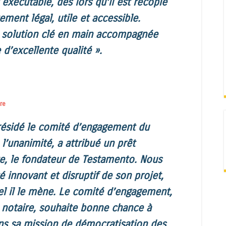
exécutable, dès lors qu’il est recopié
ement légal, utile et accessible.
e solution clé en main accompagnée
 d’excellente qualité ».
re
 présidé le comité d’engagement du
l’unanimité, a attribué un prêt
te, le fondateur de Testamento. Nous
é innovant et disruptif de son projet,
uel il le mène. Le comité d’engagement,
 notaire, souhaite bonne chance à
ns sa mission de démocratisation des