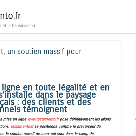
Aller au contenu
Menu
nto.fr
n et la transmission
t, un soutien massif pour
igne en toute légalité et en
s’installe dans le paysage
çais :
des clients et des
onnels témoignent
a mise en ligne
www.testamento.fr
pose définitivement les jalons
itions.
Testamento.fr
se positionne comme le précurseur du
c le soutien massif de ceux qui sont dans le camp de