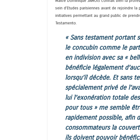
Maître Dominique JAMOIS connait bien la profes
sein d’Etudes parisiennes avant de rejoindre la 
initiatives permettant au grand public de prendre
Testamento.
« Sans testament portant s
le concubin comme le part
en indivision avec sa « bel
bénéficie légalement d’aucu
lorsqu’il décède. Et sans t
spécialement privé de l’av
lui l’exonération totale de
pour tous » me semble être 
rapidement possible, afin d
consommateurs la couvertur
ils doivent pouvoir bénéfic